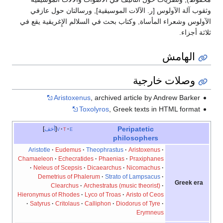
وثقوب آلة الآولوس [ر. الآلات الموسيقية], ورسالتان حول عازفي
الآولوس وشعراء المأساة, وكتاب بحث في السلالم الإِغريقية يقع في
ثلاثة أجزاء.
الهامش
وصلات خارجية
Aristoxenus
, archived article by Andrew Barker
Toxolyros
, Greek texts in HTML format
Peripatetic
e
t
v
أخف
philosophers
Aristotle
Eudemus
Theophrastus
Aristoxenus
Chamaeleon
Echecratides
Phaenias
Praxiphanes
Neleus of Scepsis
Dicaearchus
Nicomachus
Demetrius of Phalerum
Strato of Lampsacus
Greek era
Clearchus
Archestratus (music theorist)
Hieronymus of Rhodes
Lyco of Troas
Aristo of Ceos
Satyrus
Critolaus
Calliphon
Diodorus of Tyre
Erymneus