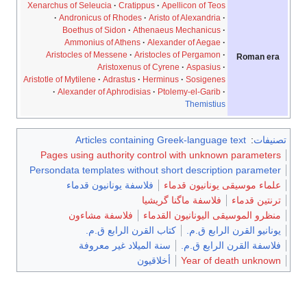
Xenarchus of Seleucia
Cratippus
Apellicon of Teos
Andronicus of Rhodes
Aristo of Alexandria
Boethus of Sidon
Athenaeus Mechanicus
Ammonius of Athens
Alexander of Aegae
Aristocles of Messene
Aristocles of Pergamon
Roman era
Aristoxenus of Cyrene
Aspasius
Aristotle of Mytilene
Adrastus
Herminus
Sosigenes
Alexander of Aphrodisias
Ptolemy-el-Garib
Themistius
تصنيفات
:
Articles containing Greek-language text
Pages using authority control with unknown parameters
Persondata templates without short description parameter
علماء موسيقى يونانيون قدماء
فلاسفة يونانيون قدماء
ترنتين قدماء
فلاسفة ماگنا گريشيا
منظرو الموسيقى اليونانيون القدماء
فلاسفة مشاءون
يونانيو القرن الرابع ق.م.
كتاب القرن الرابع ق.م.
فلاسفة القرن الرابع ق.م.
سنة الميلاد غير معروفة
Year of death unknown
أخلاقيون