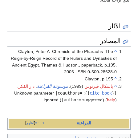
الذي أزاحه محله.
الآثار
المصادر
Clayton, Peter A.
Chronicle of the Pharaohs: The
^
Reign-by-Reign Record of the Rulers and Dynasties of
Ancient Egypt
. Thames & Hudson., paperback, p.195,
2006. ISBN 0-500-28628-0
Clayton, p.195
^
^
پاسكال ڤيرنوس
(1999).
موسوعة الفراعنة
.
دار الفكر
.
Unknown parameter
|coauthors=
:
}}
cite book
{{
ignored (
|author=
suggested) (
help
)
الفراعنة
e
t
v
أظهر