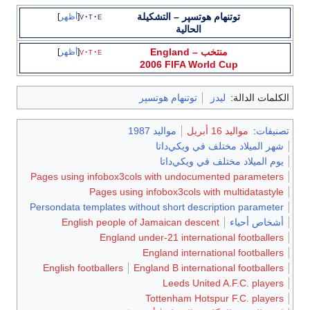
توتنهام هوتسپر
– التشكيلة
e
t
v
أظهر
الحالية
منتخب England
–
e
t
v
أظهر
2006 FIFA World Cup
الكلمات الدالة:
ليدز
توتنهام هوتسپر
تصنيفات
:
مواليد 16 أبريل
مواليد 1987
شهر الميلاد مختلف في ويكي‌داتا
يوم الميلاد مختلف في ويكي‌داتا
Pages using infobox3cols with undocumented parameters
Pages using infobox3cols with multidatastyle
Persondata templates without short description parameter
أشخاص أحياء
English people of Jamaican descent
England under-21 international footballers
England international footballers
English footballers
England B international footballers
Leeds United A.F.C. players
Tottenham Hotspur F.C. players