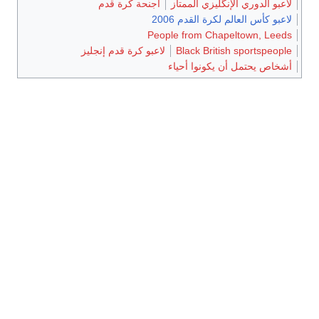
لاعبو الدوري الإنگليزي الممتاز
أجنحة كرة قدم
لاعبو كأس العالم لكرة القدم 2006
People from Chapeltown, Leeds
Black British sportspeople
لاعبو كرة قدم إنجليز
أشخاص يحتمل أن يكونوا أحياء