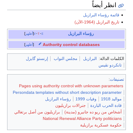
انظر أيضاً
قائمة رؤساء البرازيل
تاريخ البرازيل (1964-الآن)
رؤساء البرازيل
e
t
v
أظهر
Authority control databases
أظهر
الكلمات الدالة:
البرازيل
مجلس النواب
إرنستو گايزل
تانكردو نڤيس
تصنيفات
:
Pages using authority control with unknown parameters
Persondata templates without short description parameter
مواليد 1918
وفيات 1999
رؤساء البرازيل
قادة الحرب الباردة
جنرالات برازيليون
أشخاص من ريو ده جانيرو (مدينة)
برازيليون من أصل برتغالي
National Renewal Alliance Party politicians
حكومة عسكرية برازيلية