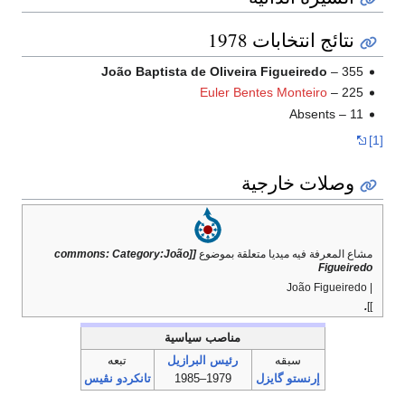
نتائج انتخابات 1978
João Baptista de Oliveira Figueiredo
– 355
Euler Bentes Monteiro
– 225
Absents – 11
[1]
وصلات خارجية
مشاع المعرفة فيه ميديا متعلقة بموضوع
[[commons: Category:João
Figueiredo
| João Figueiredo
.
]]
مناصب سياسية
سبقه
رئيس البرازيل
تبعه
إرنستو گايزل
1979–1985
تانكردو نڤيس