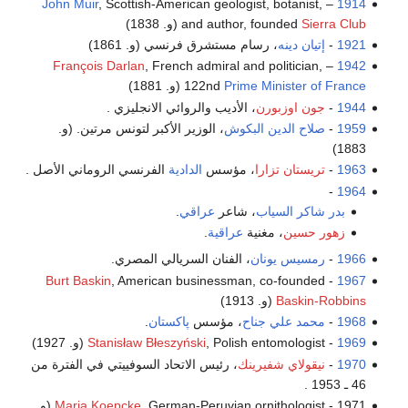
John Muir
, Scottish-American geologist, botanist,
–
1914
Sierra Club
and author, founded
(و. 1838)
1921
-
إتيان دينه
، رسام مستشرق فرنسي (و. 1861)
François Darlan
, French admiral and politician,
–
1942
Prime Minister of France
122nd
(و. 1881)
1944
-
جون اوزبورن
، الأديب والروائي الانجليزي .
1959
-
صلاح الدين البكوش
، الوزير الأكبر لتونس مرتين. (و.
1883)
1963
-
تريستان تزارا
، مؤسس
الدادية
الفرنسي الروماني الأصل .
-
1964
بدر شاكر السياب
، شاعر
عراقي
.
زهور حسين
، مغنية
عراقية
.
1966
-
رمسيس يونان
، الفنان السريالي المصري.
Burt Baskin
, American businessman, co-founded
-
1967
Baskin-Robbins
(و. 1913)
1968
-
محمد علي جناح
، مؤسس
پاكستان
.
1969
-
, Polish entomologist (و. 1927)
Stanisław Błeszyński
1970
-
نيقولاي شفيرينك
، رئيس الاتحاد السوفييتي في الفترة من
46 ـ 1953 .
1971 -
Maria Koepcke
, German-Peruvian ornithologist (و.