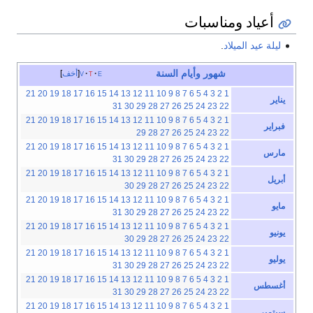
أعياد ومناسبات
ليلة عيد الميلاد
.
شهور
وأيام
السنة
e
t
v
أخف
21
20
19
18
17
16
15
14
13
12
11
10
9
8
7
6
5
4
3
2
1
يناير
31
30
29
28
27
26
25
24
23
22
21
20
19
18
17
16
15
14
13
12
11
10
9
8
7
6
5
4
3
2
1
فبراير
29
28
27
26
25
24
23
22
21
20
19
18
17
16
15
14
13
12
11
10
9
8
7
6
5
4
3
2
1
مارس
31
30
29
28
27
26
25
24
23
22
21
20
19
18
17
16
15
14
13
12
11
10
9
8
7
6
5
4
3
2
1
أبريل
30
29
28
27
26
25
24
23
22
21
20
19
18
17
16
15
14
13
12
11
10
9
8
7
6
5
4
3
2
1
مايو
31
30
29
28
27
26
25
24
23
22
21
20
19
18
17
16
15
14
13
12
11
10
9
8
7
6
5
4
3
2
1
يونيو
30
29
28
27
26
25
24
23
22
21
20
19
18
17
16
15
14
13
12
11
10
9
8
7
6
5
4
3
2
1
يوليو
31
30
29
28
27
26
25
24
23
22
21
20
19
18
17
16
15
14
13
12
11
10
9
8
7
6
5
4
3
2
1
أغسطس
31
30
29
28
27
26
25
24
23
22
21
20
19
18
17
16
15
14
13
12
11
10
9
8
7
6
5
4
3
2
1
سبتمبر