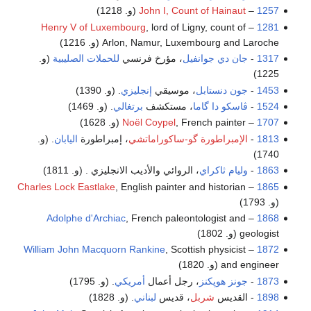
1257
–
John I, Count of Hainaut
(و. 1218)
Henry V of Luxembourg
, lord of Ligny, count of
–
1281
Arlon, Namur, Luxembourg and Laroche (و. 1216)
1317
-
جان دي جوانفيل
، مؤرخ فرنسي
للحملات الصليبية
(و.
1225)
1453
-
جون دنستابل
، موسيقي
إنجليزي
. (و. 1390)
1524
-
ڤاسكو دا گاما
، مستكشف
برتغالي
. (و. 1469)
1707
–
, French painter (و. 1628)
Noël Coypel
1813
-
الإمبراطورة گو-ساكوراماتشي
، إمبراطورة
اليابان
. (و.
1740)
1863
-
وليام ثاكراي
، الروائي والأديب الانجليزي . (و. 1811)
Charles Lock Eastlake
, English painter and historian
–
1865
(و. 1793)
Adolphe d'Archiac
, French paleontologist and
–
1868
geologist (و. 1802)
William John Macquorn Rankine
, Scottish physicist
–
1872
and engineer (و. 1820)
1873
-
جونز هوپكنز
، رجل أعمال
أمريكي
. (و. 1795)
1898
- القديس
شربل
، قديس
لبناني
. (و. 1828)