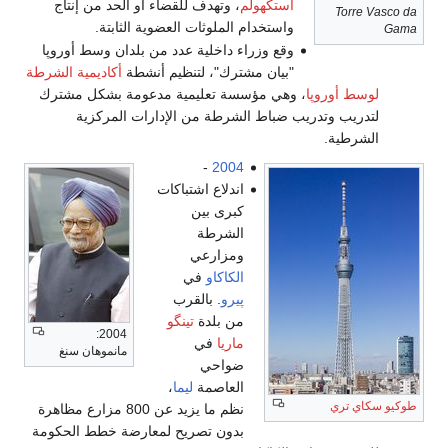
ستكهولم
، وتهدف للقضاء أو الحد من إنتاج
استخدام الملوثات العضوية الثابتة.
قع وزراء داخلية عدد من بلدان وسط أوروپا
بيان مشترك"، لتنظيم أنشطة
أكاديمية الشرطة
وهي مؤسسة تعليمية مدعومة بشكل مشترك
 ضباط الشرطة من الإدارات المركزية
-
2004
اندلاع اشتباكات
كبرى بين
الشرطة
ومزارعي
الكاكاو
في
پيرو
. بالقرب
من بلدة
تينگو
2004:
ماريا
في
مانموهان سنغ
ضواحي
العاصمة
ليما
،
نظم ما يزيد عن 800 مزارع مظاهرة
بدون تصريح لمعارضة خطط الحكومة