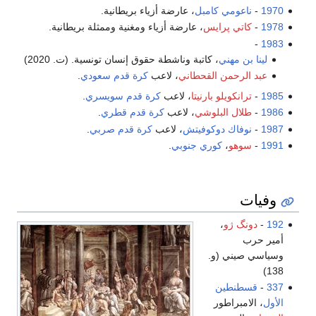
بل
، عارضة أزياء بريطانية.
، عارضة أزياء ومغنية وممثلة بريطانية.
اتبة وناشطة حقوق إنسان تونسية. (ت. 2020)
قحطاني
، لاعب
كرة قدم
سعودي
.
نيتا
، لاعب
كرة قدم
سويسري
.
شي
، لاعب
كرة قدم
قطري
.
وفيتش
، لاعب
كرة قدم
صربي
.
ي جنوبي
.