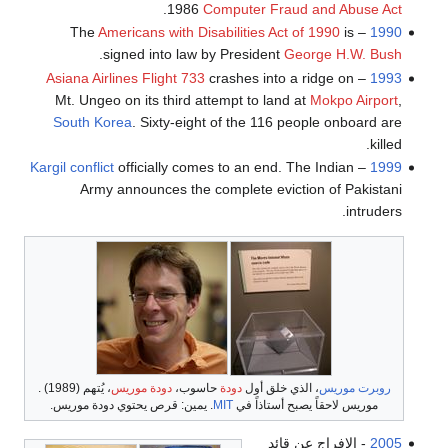
.
1986
Computer Fraud and Abuse Act
Americans with Disabilities Act of 1990
is
– The
1990
.
signed into law by President
George H.W. Bush
Asiana Airlines Flight 733
crashes into a ridge on
–
1993
Mt. Ungeo on its third attempt to land at
Mokpo Airport
,
South Korea
. Sixty-eight of the 116 people onboard are
killed.
Kargil conflict
officially comes to an end. The Indian
–
1999
Army announces the complete eviction of Pakistani
intruders.
روبرت موريس
، الذي خلق أول
دودة
حاسوب،
دودة موريس
، يُتهم (1989) .
موريس لاحقاً يصبح أستاذاً في
MIT
. يمين: قرص يحتوي دودة موريس.
2005
- الإفراج عن قائد