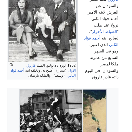
والسودان عن
العرش لابنه الأمير
أحمد فؤاد الثاني
نزولا عند طلب
"
الضباط الأحرار
"،
لصالح ابنه
أحمد فؤاد
الثاني
الذي اعتبر،
وهو في الشهر
السابع من عمره،
ملكا لمصر
1952: ثورة 23 يوليو، الملك
فاروق
والسودان. في اليوم
الأول
（يسار） أطيح به، ويخلفه ابنه
أحمد فؤاد
الثاني
（وسط） والملكة ناريمان
ذاته غادر فاروق