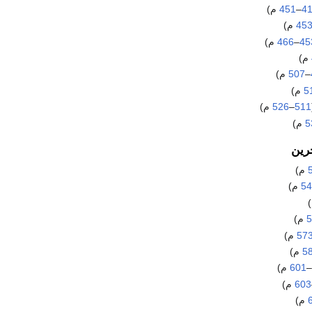
4
–
451
م)
45
م)
45
–
466
م)
م)
–
507
م)
5
م)
511
–
526
م)
5
م)
رين
م)
54
م)
5
م)
57
م)
5
م)
–
601
م)
603
م)
م)