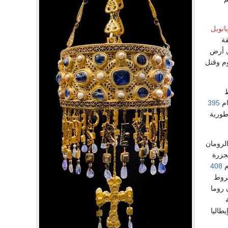
انوبل
فة
 في أرض
وم وقتل
ط
ام
395
طورية
الرومان
جزرة
408
روط
 روما
طاليا