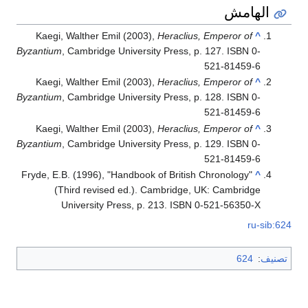
الهامش
Kaegi, Walther Emil (2003),
Heraclius, Emperor of
^
Byzantium
, Cambridge University Press, p. 127. ISBN 0-
521-81459-6
Kaegi, Walther Emil (2003),
Heraclius, Emperor of
^
Byzantium
, Cambridge University Press, p. 128. ISBN 0-
521-81459-6
Kaegi, Walther Emil (2003),
Heraclius, Emperor of
^
Byzantium
, Cambridge University Press, p. 129. ISBN 0-
521-81459-6
Fryde, E.B. (1996), "Handbook of British Chronology"
^
(Third revised ed.). Cambridge, UK: Cambridge
University Press, p. 213. ISBN 0-521-56350-X
ru-sib:624
تصنيف
:
624