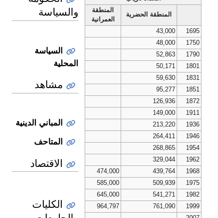
والسياسة
المنطقة
المنطقة الحضرية
العمرانية
43,000
1695
48,000
1750
السياسة
52,863
1790
المحلية
50,171
1801
59,630
1831
مشاهد
95,277
1851
126,936
1872
149,000
1911
المباني الدينية
213,220
1936
264,411
1946
المتاحف
268,865
1954
329,044
1962
الاقتصاد
474,000
439,764
1968
585,000
509,939
1975
645,000
541,271
1982
الكليات
964,797
761,090
1999
والجامعات
2007