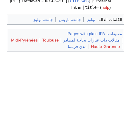
. Retrieved
2007-05-30
.
{{
cite web
}}
:
External
(PDF)
link in
|title=
(
help
)
الكلمات الدالة:
تولوز
جامعة باريس
جامعة تولوز
تصنيفات
:
Pages with plain IPA
مقالات ذات عبارات بحاجة لمصادر
Toulouse
Midi-Pyrénées
Haute-Garonne
مدن فرنسا