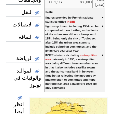
1,117 000
880,000
(تقدير)
النقل
Note:
figures provided by French national
statistics office
INSEE
الاتصالات
figures up to and including 1954 can be
compared with each other, as the limits
of the urban area did not change until
الثقافة
1954, being only the city of Toulouse;
after 1954 the urban area starts to
include suburban communes, and the
limits vary year after year
INSEE started calculating
metropolitan
الرياضة
area
data only in 1990, a metropolitan
area being different from an urban area
in that it also includes satellite towns
المواليد
and the agricultural land in between,
والوفيات في
thus better reflecting the modern-day
phenomenon of commutes and hubs;
تولوز
metropolitan area data before 1990 are
only estimates
انظر
أيضا