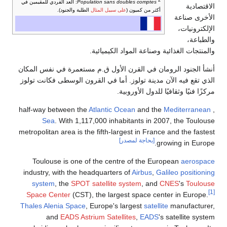
2
Population sans doubles comptes
: العد الفردي للمقيمين في
الاقتصادية
أكثر من كميون (
على سبيل المثال
الطلبة والجنود).
الأخرى صناعة
الإلكترونيات،
والطباعة،
والمنتجات الغذائية وصناعة المواد الكيميائية.
أنشأ الجنود الرومان في القرن الأول ق.م مستعمرة في نفس المكان
الذي تقع فيه الآن مدينة تولوز. أما في القرون الوسطى فكانت تولوز
مركزًا فنيًا وثقافيًا للدول الأوروبية.
Atlantic Ocean
and the
Mediterranean
, half-way between the
Sea
. With 1,117,000 inhabitants in 2007, the Toulouse
metropolitan area is the fifth-largest in France and the fastest
[بحاجة لمصدر]
growing in Europe.
Toulouse is one of the centre of the European
aerospace
industry, with the headquarters of
Airbus
,
Galileo positioning
system
, the
SPOT satellite system
, and
CNES
's
Toulouse
[1]
Space Center
(CST), the largest space center in Europe.
Thales Alenia Space
, Europe's largest
satellite
manufacturer,
and
EADS Astrium Satellites
,
EADS
's satellite system