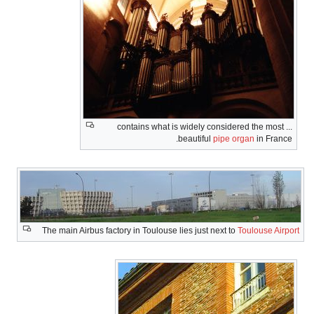
... contains what is widely considered the most
beautiful
pipe organ
in France.
The main Airbus factory in Toulouse lies just next to
Toulouse Airport