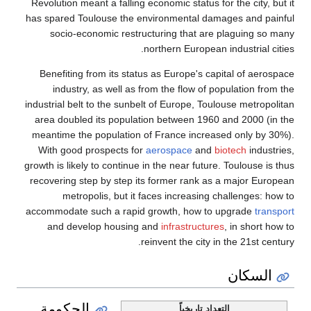
Revolution meant a falling economic status for the city, but it
has spared Toulouse the environmental damages and painful
socio-economic restructuring that are plaguing so many
northern European industrial cities.
Benefiting from its status as Europe's capital of aerospace
industry, as well as from the flow of population from the
industrial belt to the sunbelt of Europe, Toulouse metropolitan
area doubled its population between 1960 and 2000 (in the
meantime the population of France increased only by 30%).
With good prospects for
aerospace
and
biotech
industries,
growth is likely to continue in the near future. Toulouse is thus
recovering step by step its former rank as a major European
metropolis, but it faces increasing challenges: how to
accommodate such a rapid growth, how to upgrade
transport
and develop housing and
infrastructures
, in short how to
reinvent the city in the 21st century.
السكان
الحكومة
التعداد تاريخياً