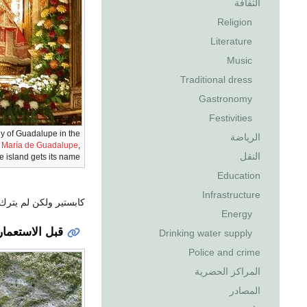
الثقافة
Religion
Literature
Music
Traditional dress
Gastronomy
Festivities
y of Guadalupe in the
الرياضة
a María de Guadalupe
,
النقل
e island gets its name
Education
Infrastructure
كابستير ولكن لم يترك
Energy
قبل الاستعمار
Drinking water supply
Police and crime
المراكز الحضرية
المصادر