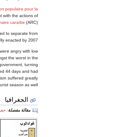
on populaire pour la
with the actions of
nnaire caraïbe
(ARC).
ed to separate from
ully enacted by 2007.
 were angry with low
gst the worst in the
government, turning
ted 44 days and had
sm suffered greatly
urist season as well.
الجغرافيا
مقالة مفصلة
:
جغر