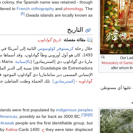
 colony, the Spanish name was retained - though
ltered to
French orthography
and
phonology
. The
[6]
.
Gwada
islands are locally known as
التاريخ
مقالة مفصلة
:
تاريخ گوادلوپ
خلال رحلة
كريستوفر كولومبوس
الثانية إلى أمريكا في 
1493، كان هو أول أوروبي وطأ گوادلوپ. وقد أسماها سا
Our Lad
ماريا دي گوادلوپ دي إكستريمادورا (
بالإسبانية
:
a María
Monastery of Sant
de Guadalupe de Extremadura
) نسبة إلى الدير الم
after whom th
الإسباني المسمى دير سانتاماريا دي گوادلوپ الموجود 
گوادلوپه
-
إكستريمادورا
. تلك الحملة وطئت الشاطئ ج
 عليها أي مستوطن.
slands were first populated by
indigenous peoples
[7]
[8]
[9]
 Americas
, possibly as far back as 3000 BC.
e
Arawak
people are the first identifiable group, but
they were later displaced
ح.
1400 by
-Carib
Kalina