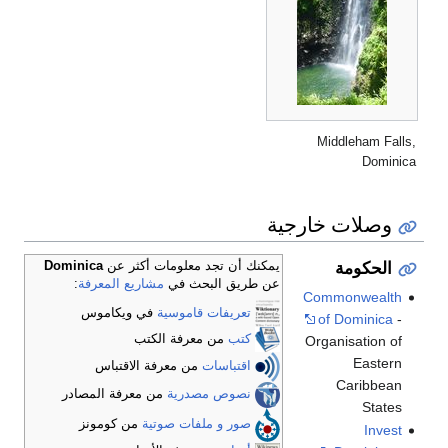
Middleham Falls,
Dominica
وصلات خارجية
الحكومة
يمكنك أن تجد معلومات أكثر عن
Dominica
عن طريق البحث في
مشاريع المعرفة
:
Commonwealth
تعريفات قاموسية
في ويكاموس
of Dominica
-
كتب
من معرفة الكتب
Organisation of
Eastern
اقتباسات
من معرفة الاقتباس
Caribbean
نصوص مصدرية
من معرفة المصادر
States
صور و ملفات صوتية
من كومونز
Invest