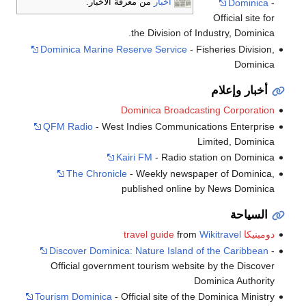
أخبار
من معرفة الأخبار.
Dominica
-
Official site for
the Division of Industry, Dominica.
Dominica Marine Reserve Service
- Fisheries Division,
Dominica
أخبار وإعلام
Dominica Broadcasting Corporation
QFM Radio
- West Indies Communications Enterprise
Limited, Dominica
Kairi FM
- Radio station on Dominica
The Chronicle
- Weekly newspaper of Dominica,
published online by News Dominica
السياحة
دومينيكا travel guide
Wikitravel
from
Discover Dominica: Nature Island of the Caribbean
-
Official government tourism website by the Discover
Dominica Authority
Tourism Dominica
- Official site of the Dominica Ministry