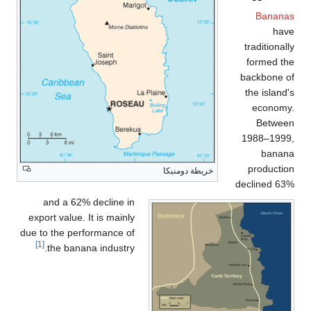
Bananas
have
traditionally
formed the
backbone of
the island's
economy.
Between
1988–1999,
banana
production
خريطة دومنيكا
declined 63%
and a 62% decline in
export value. It is mainly
due to the performance of
[1]
the banana industry.
السياحة