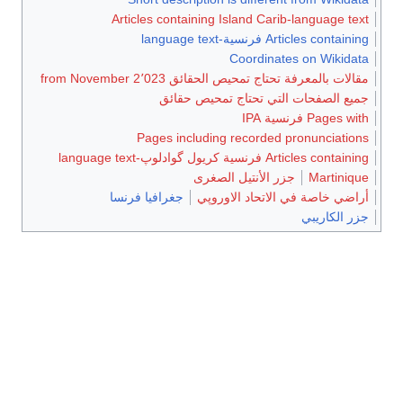
Articles containing Island C
la
Coordin
 الحقائق from November 2٬023
 تحتاج تمحيص حقائق
Pages including record
lan
الأنتيل الصغرى
تحاد الاوروپي
جغرافيا فرنسا