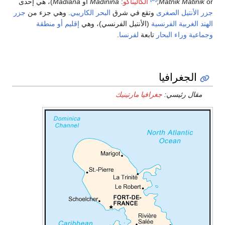
الكاليناگو
:
Madinina
أو
Madiana
)، هي إحدى
تقع في شرق
البحر الكاريبي
. وهي جزء من
جزر
(الأنتيل الفرنسي)، وهي
إقليم أو منطقة
بعة
لفرنسا
.
فيا مارتينيك