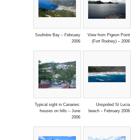
Soufrière Bay – February
View from Pigeon Point
2006
(Fort Rodney) – 2006
Typical sight in Canaries:
Unspoiled St Lucia
houses on hills – June
beach – February 2006
2006