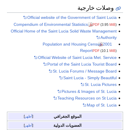
وصلات خارجية
Official website of the Government of Saint Lucia
Compendium of Environmental Statistics
PDF
(3.95
MiB
)
Official Home of the Saint Lucia Solid Waste Management
Authority
2001 Population and Housing Census
Report
PDF
(10.1
MiB
)
Official Website of Saint Lucia Met. Service
Portal of the Saint Lucia Tourist Board
St. Lucia Forums / Message Board
Saint Lucia - Simply Beautiful
St. Lucia Pictures
Pictures & Images of St. Lucia
Teaching Resources on St Lucia
Map of St. Lucia
الموقع الجغرافي
أظهر
العضويات الدولية
أظهر