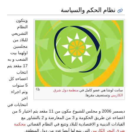
نظام الحكم والسياسة
ويتكون
النظام
التشريعي
للبلاد من
مجلسين
اولهما بيت
الشعب و به
17 مقعد يتم
انتخاب
اعضاءه كل
5 سنوات
سانت لوشا هي عضو كامل في
منظمة دول شرق
وتم اجراء
الكاريبي
وتستضيف مقرها.
اخر
انتخابات في
ديسمبر 2006 و مجلس للشيوخ مكون من 11 مقعد يتم اختيار 5 من
اعضاءه عن طريق الحكومة و 3 من المعارضة و 2 بالتشاور مع
القيادات الدينية و الاقتصادية للبلاد وتتبع في النظام القضائي
محكمة
شرق البحر الكاريبي
التي يتبع لها أيضا عدد من دول المنطقة.