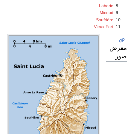
Laborie
Micoud
Soufrière
Vieux Fort
معرض
صور