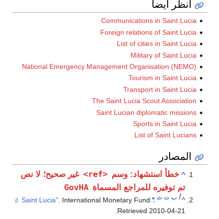
انظر أيضاً
Communications in Saint Lucia
Foreign relations of Saint Lucia
List of cities in Saint Lucia
Military of Saint Lucia
National Emergency Management Organisation (NEMO)
Tourism in Saint Lucia
Transport in Saint Lucia
The Saint Lucia Scout Association
Saint Lucian diplomatic missions
Sports in Saint Lucia
List of Saint Lucians
المصادر
<ref>
خطأ استشهاد: وسم
غير صحيح؛ لا نص
^
GovHA
تم توفيره للمراجع المسماة
أ
ب
ت
ث
. International Monetary Fund
.
"Saint Lucia"
^
.
Retrieved
2010-04-21