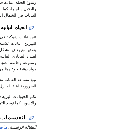
وتتنوع الحياة النباتي
والنخيل وبلميرا، كما 
النباتات في الشمال ال
الحياة النباتية
تنمو نباتات شوكية في
النهرين - نباتات عشبي
بعضها مع بعض لتشكل شب
امتداد المجاري المائي
ومتنوعة وخاصة أشجار 
مواد دهنية - وغيرها م
الضرورية لبناء المناز
تكثر الحيوانات البرية
والأسود، كما توجد الت
التقسيمات ا
المقالة الرئيسية:
مناط