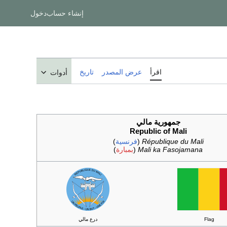
إنشاء حساب
دخول
اقرأ
عرض المصدر
تاريخ
أدوات
جمهورية مالي
Republic of Mali
République du Mali
(
فرنسية
)
Mali ka Fasojamana
(
بمبارة
)
Flag
درع مالي