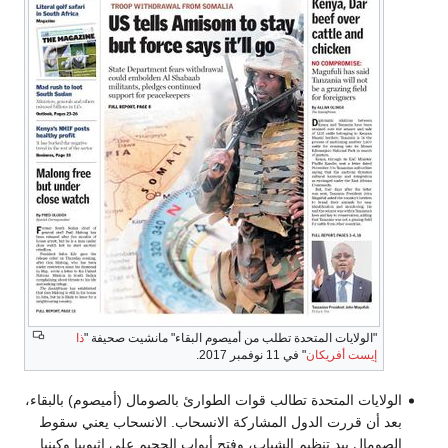
"الولايات المتحدة تطلب من أميصوم البقاء" مانشيت صحيفة "
ذا
إيست أفريكان
" في 11 نوفمبر 2017.
الولايات المتحدة تطالب قوات الطوارئ بالصومال (أميصوم) بالبقاء،
بعد أن قررت الدول المشاركة الانسحاب. الانسحاب يعني سقوط
الصومال بيد تنظيم الشباب، وفتح أبواب الجحيم على إثيوبيا وكينيا.