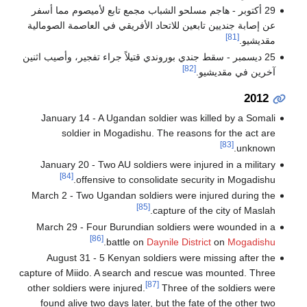
29 أكتوبر - هاجم مسلحو الشباب مجمع تابع لأميصوم مما أسفر
عن إصابة جنديين تابعين للاتحاد الأفريقي في العاصمة الصومالية
[81]
مقديشيو.
25 ديسمبر - سقط جندي بوروندي قتيلاً جراء تفجير، وأصيب اثنين
[82]
آخرين في مقديشيو.
2012
January 14 - A Ugandan soldier was killed by a Somali
soldier in Mogadishu. The reasons for the act are
[83]
unknown.
January 20 - Two AU soldiers were injured in a military
[84]
offensive to consolidate security in Mogadishu.
March 2 - Two Ugandan soldiers were injured during the
[85]
capture of the city of Maslah.
March 29 - Four Burundian soldiers were wounded in a
[86]
.
battle on
Daynile District
on
Mogadishu
August 31 - 5 Kenyan soldiers were missing after the
capture of Miido. A search and rescue was mounted. Three
[87]
other soldiers were injured.
Three of the soldiers were
found alive two days later, but the fate of the other two