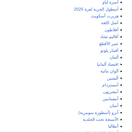
أسرة لياو
أسطول الحرية لغزة 2025
هربرت أسكويث
أصل اللغة
أفلاطون
أقاليم تشاد
عمر الأقطع
أقمار پلوتو
ألمان
اقتصاد ألمانيا
ألوان مائية
أليسين
أمستردام
أمفتريون
أمفيتامين
أميان
أنزو (أسطورة سومرية)
الأنسجة تحت الجلدية
أنطاليا