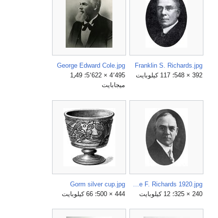
George Edward Cole.jpg
Franklin S. Richards.jpg
392 × 548؛ 117 كيلوبايت
4٬495 × 5٬622؛ 1٫49
ميجابايت
Gorm silver cup.jpg
George F. Richards 1920.jpg
240 × 325؛ 12 كيلوبايت
444 × 500؛ 66 كيلوبايت