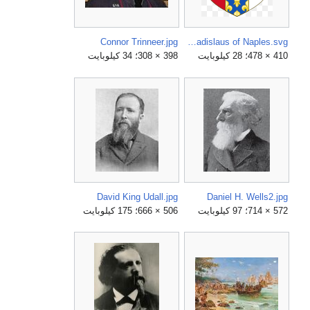
Connor Trinneer.jpg
Coat of Arms of Ladislaus of Naples.svg
410 × 478؛ 28 كيلوبايت
398 × 308؛ 34 كيلوبايت
David King Udall.jpg
Daniel H. Wells2.jpg
572 × 714؛ 97 كيلوبايت
506 × 666؛ 175 كيلوبايت