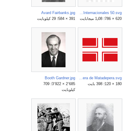
Avard Fairbanks.jpg
Atlas Brigadas Internacionales 50.svg
620 × 786؛ 1٫08 ميجابايت
391 × 584؛ 29 كيلوبايت
Booth Gardner.jpg
Bandera de Matadepera.svg
180 × 120؛ 398 بايت
2٬685 × 3٬922؛ 709
كيلوبايت