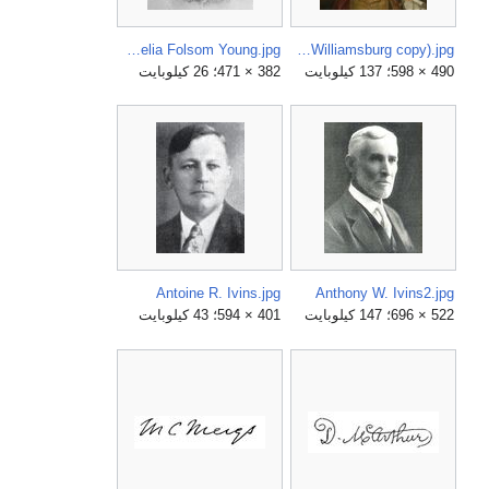
Amelia Folsom Young.jpg
Alexander Spotswood by Charles Bridges (Colonial Williamsburg copy).jpg
490 × 598؛ 137 كيلوبايت
382 × 471؛ 26 كيلوبايت
Antoine R. Ivins.jpg
Anthony W. Ivins2.jpg
522 × 696؛ 147 كيلوبايت
401 × 594؛ 43 كيلوبايت