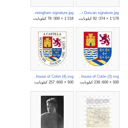
Appletons' Meigs Montgomery Cunningham signature.jpg
Appletons' McArthur Duncan signature.jpg
1٬178 × 374؛ 92 كيلوبايت
1٬218 × 300؛ 78 كيلوبايت
Arms of the house of Colòn (4).svg
Arms of the house of Colòn (3).svg
500 × 600؛ 239 كيلوبايت
500 × 600؛ 257 كيلوبايت