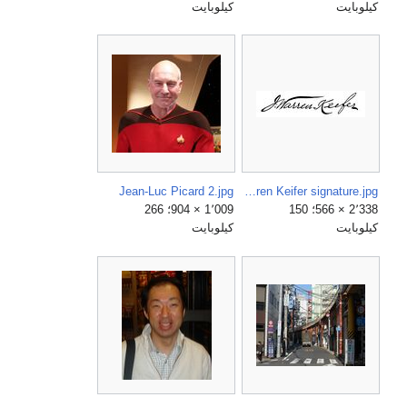
كيلوبايت
كيلوبايت
Jean-Luc Picard 2.jpg
J. Warren Keifer signature.jpg
2٬338 × 566؛ 150
1٬009 × 904؛ 266
كيلوبايت
كيلوبايت