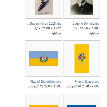
Ferruccio Busoni (circa 1911).jpg
Eugene Semple.jpg
4٬495 × 5٬706؛ 1٫3
1٬824 × 2٬848؛ 1٫12
ميجابايت
ميجابايت
Flag of Biatorbágy.svg
Flag of Barcs.svg
600 × 1٬200؛ 78 كيلوبايت
1٬200 × 600؛ 42 كيلوبايت