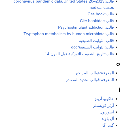
قالب:2019–20 coronavirus pandemic data/United States
medical cases
قالب:Cite book
قالب:Cite book/doc
قالب:Psychostimulant addiction
قالب:Tryptophan metabolism by human microbiota
قالب:الثوابت الطبيعية
قالب:الثوابت الطبيعية/doc
قالب:تاريخ الشعوب التوركية قبل القرن 14
Ω
المعرفة:قوالب المراجع
المعرفة:قوالب تحديد المصادر
آ
خاكوبو آربنز
آرثر كويستلر
آشوريون
آل باوند
گونزاگا