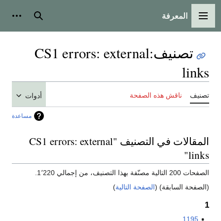
المعرفة
القائمة الرئيسية
بحث
أدوات
تصنيف
:
CS1 errors: external
links
تصنيف
ناقش هذه الصفحة
أدوات
مساعدة
المقالات في التصنيف "CS1 errors: external
links"
الصفحات 200 التالية مصنّفة بهذا التصنيف، من إجمالي 1٬220.
(الصفحة السابقة) (
الصفحة التالية
)
1
1195