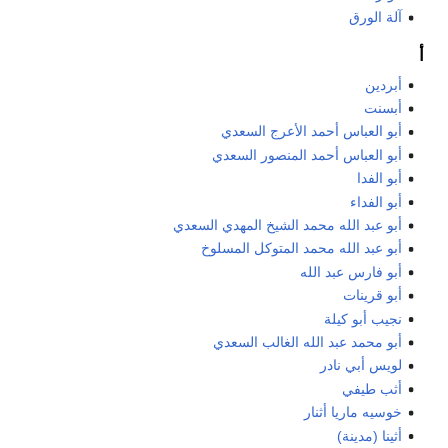
آلة الورق
أ
أبردين
أبسنت
أبو العباس أحمد الأعرج السعدي
أبو العباس أحمد المنصور السعدي
أبو الفدا
أبو الفداء
أبو عبد الله محمد الشيخ المهدي السعدي
أبو عبد الله محمد المتوكل المسلوخ
أبو فارس عبد الله
أبو قرينات
نجيب أبو كيلة
أبو محمد عبد الله الغالب السعدي
لويس أبي نادر
أثب طيفي
خوسيه ماريا أثنار
أثينا (مدينة)