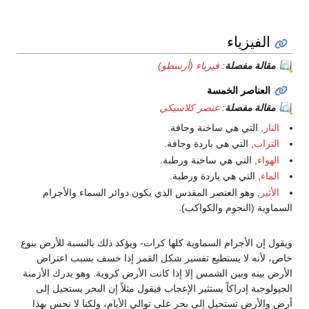
الفيزياء
مقالة مفصلة
:
فيزياء (أرسطو)
العناصر الخمسة
مقالة مفصلة
:
عنصر كلاسيكي
النار
, التي هي ساخنة وجافة.
التراب
, التي هي باردة وجافة.
الهواء
, التي هي ساخنة ورطبة.
الماء
, التي هي باردة ورطبة.
الأثير
, وهو العنصر المقدس الذي يكون دوائر السماء والأجرام
السماوية (النجوم والكواكب).
ويقول إن الأجرام السماوية كلها كرات- ويؤكد ذلك بالنسبة للأرض بنوع
خاص، لأنه لا يستطيع تفسير شكل القمر إذا خسف بسبب اعتراض
الأرض بينه وبين الشمس إلا إذا كانت الأرض كروية. وهو يدرك الأزمنة
الجيولوجية إدراكاً يستثير الإعجاب فيقول مثلاً إن البحر يستحيل إلى
أرض والأرض تستحيل إلى بحر على توالي الأيام، ولكنا لا نحس بهذا