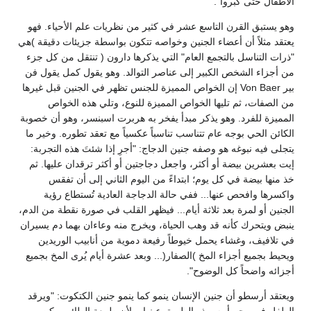
الأطفال حتى كبروا".
وهو يستبق القرن التاسع عشر في كثير من نظريات علم الأحياء. فهو
يعتقد مثلاً أن أعضاء الجنين وخواصه تتكون بواسطة جزيئات دقيقة )هي
"ذرات التناسل بالتجمع العام" التي يذكرها دارون ( تنتقل من كل جزء
من أجزاء الشخص الكبير إلى عناصر التوالد. وهو يقول كمل يقول فن
بير Von Baer إن الخواص المميزة للجنس تظهر في الجنين قبل غيرها
من الصفات، ثم تليها الخواص المميزة للنوع، وتلي هذه الخواص
المميزة للفرد. وهو يذكر مبدأ يفخر به هربرت اسبنسر، وهو أن خصوبة
الكائن الحي بوجه عام تتناسب تناسباً عكسياً مع تعقد تطوره. وخير ما
يتجلى فيه نبوغه هو وصفه جنين الدجاج: "أجرِ إذا شئتَ هذه التجربة:
إيت بعشرين بيضة أو أكثر، واجعل دجاجتين أو أكثر ترقدان عليها. ثم
خذ منها بيضة في كل يوم؛ ابتداءً من اليوم الثاني إلى أن تفقس
واكسرها وافحص عنها... ففي حالة الدجاجة العادية تُستطاع رؤية
الجنين أو لمرة بعد ثلاثة أيام... فيظهر القلب في صورة نقطة من الدم،
ينبض ويتحرك كأنه قد وهب الحياة، ويخرج منه وعاءان بهما دم يسيران
في تلافيف، وغشاء يحمل خيوطاً رفيعة دموية من أنابيب الوريدين
ويحيط بجميع أجزاء المخ )الصفار(... وبعد عشرة أيام يُرى المخ بجميع
أجزائه واضحاً كل الوضوح".
ويعتقد أرسطو أن جنين الإنسان ينمو كما ينمو جنين الكتكوت: "ويرقد
الطفل في رحم أمه بهذه الطريق عينها... لأن طبيعة الطائر يمكن