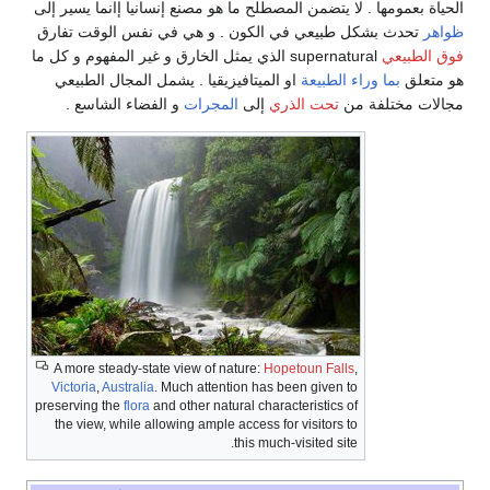
الحياة بعمومها . لا يتضمن المصطلح ما هو مصنع إنسانيا إانما يسير إلى
ظواهر
تحدث بشكل طبيعي في الكون . و هي في نفس الوقت تفارق
فوق الطبيعي
supernatural الذي يمثل الخارق و غير المفهوم و كل ما
هو متعلق
بما وراء الطبيعة
او الميتافيزيقيا . يشمل المجال الطبيعي
مجالات مختلفة من
تحت الذري
إلى
المجرات
و الفضاء الشاسع .
A more steady-state view of nature:
Hopetoun Falls
,
Victoria
,
Australia
. Much attention has been given to
preserving the
flora
and other natural characteristics of
the view, while allowing ample access for visitors to
this much-visited site.