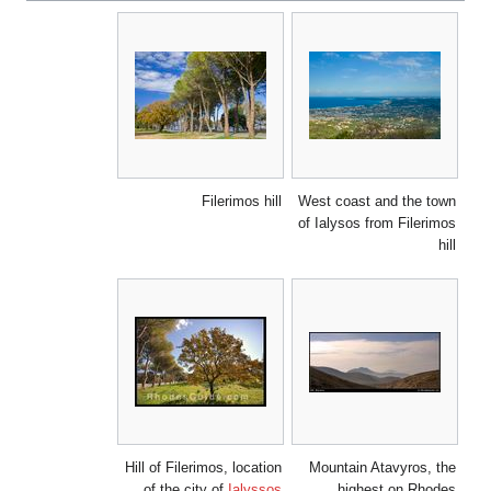
Filerimos hill
West coast and the town
of Ialysos from Filerimos
hill
Hill of Filerimos, location
Mountain Atavyros, the
of the city of
Ialyssos
highest on Rhodes