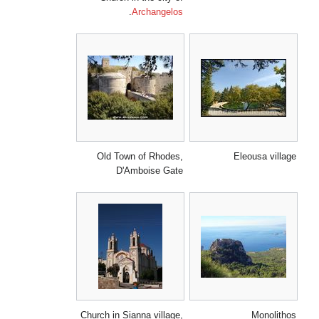
.
Archangelos
Old Town of Rhodes,
Eleousa village
D'Amboise Gate
Church in Sianna village,
Monolithos