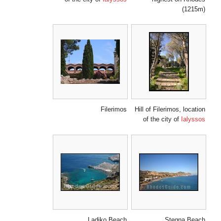
(1215m)
Filerimos
Hill of Filerimos, location
of the city of
Ialyssos
Ladiko Beach
Stegna Beach