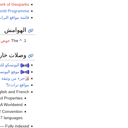
work of Geoparks
orld Programme
قائمة مواقع الترا
الهوامش
^
The
حوض ا
وصلات خار
اليونسكو للت
موقع اليونسك
جزء من وثيقة ات
مواقع تراث
glish and French
ed Properties
ASA Worldwind
2 Convention
n 7 languages
— Fully indexed