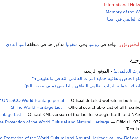
International Net
Memory of the W
ث العالمي في آسيا
وڤس نؤور
الواقع في
روسيا
وفي
منغوليا
مذكور هنا في منطقة
آسيا-الهادي
.
جية
راث العالمي
- الموقع الرسمي
و الخاص باتفاقية حماية التراث العالمي الثقافي والطبيعي
فاقية حماية التراث العالمي الثقافي والطبيعي (ملف بصيغة pdf)
UNESCO World Heritage portal
— Official detailed website in both En
The World Heritage List
— Official searchable List of all Inscrib
ritage List
— Official KML version of the List for Google Earth and N
e Protection of the World Cultural and Natural Heritage
— Official 197
Text i
 Protection of the World Cultural and Natural Heritage at Law-Ref.org