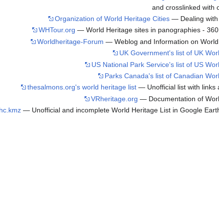
and crosslinked with
Organization of World Heritage Cities
— Dealing with 
WHTour.org
— World Heritage sites in panographies - 36
Worldheritage-Forum
— Weblog and Information on World 
UK Government's list of UK Worl
US National Park Service's list of US Wor
Parks Canada's list of Canadian Worl
thesalmons.org's world heritage list
— Unofficial list with links
VRheritage.org
— Documentation of World
hc.kmz
— Unofficial and incomplete World Heritage List in Google Earth