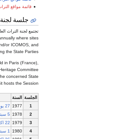
قائمة مواقع التراث
جلسة لجنة 
annually where sites
N and/or ICOMOS, and
g the State Parties.
ld in Paris (France),
 Heritage Committee
 the concerned State
it hosts the Session.
الجلسة
السنة
1
1977
27 يونيو
2
1978
5 سبتمبر
3
1979
22 اكتوبر
4
1980
1 سبتمبر