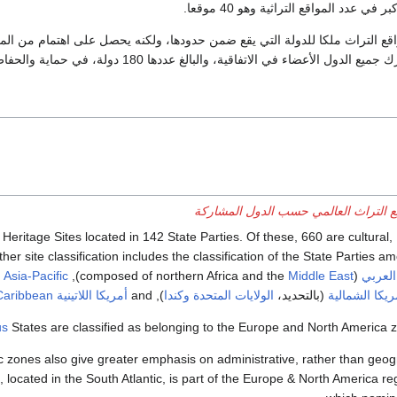
 في عدد المواقع التراثية وهو 40 موقعا.
قع التراث ملكا للدولة التي يقع ضمن حدودها، ولكنه يحصل على اهتمام من المج
الأعضاء في الاتفاقية، والبالغ عددها 180 دولة، في حماية والحفاظ على هذه المواقع.
 التراث العالمي حسب الدول المشاركة
Heritage Sites located in 142 State Parties. Of these, 660 are cultural,
her site classification includes the classification of the State Parties 
العربي
(composed of northern Africa and the
Middle East
),
Asia-Pacific
udes
ريكا الشمالية
(بالتحديد،
الولايات المتحدة
وكندا
), and
أمريكا اللاتينية
and the
Caribbean
us
States are classified as belonging to the Europe and North America z
ones also give greater emphasis on administrative, rather than geogr
, located in the South Atlantic, is part of the Europe & North America re