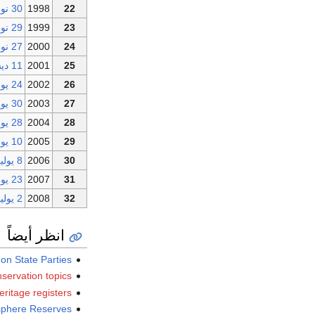
22
1998
30 نوفمبر
23
1999
29 نوفمبر
24
2000
27 نوفمبر
25
2001
11 ديسمبر
26
2002
24 يونيو
27
2003
30 يونيو
28
2004
28 يونيو
29
2005
10 يوليو
30
2006
8 يوليو
31
2007
23 يونيو
32
2008
2 يوليو
انظر أيضاً
on State Parties
nservation topics
heritage registers
sphere Reserves