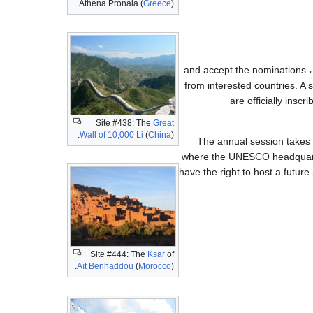
Athena Pronaia (
Greece
).
تجتمع لجنة التراث العالمي عدة مرات في السنة لمناقشة إجراءات ادارة مواقع التراث العالمي الحالية، and accept the nominations
from interested countries. A
are officially ins
Site #438: The
Great
Wall of 10,000 Li
(
China
).
The annual session takes p
where the UNESCO headquarter
have the right to host a futur
Site #444: The
Ksar
of
Aït Benhaddou
(
Morocco
).