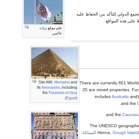
تمع الدولي للتأكد من الحفاظ عليه
علم موقع تراث
عالمي
Site #86:
Memphis
and
There are currently 851 World 
its
Necropolis
, including
25 are mixed properties. Furt
the
Pyramids of Giza
Australia
and
(incl
(
Egypt
).
.
Caucas
The UNESCO geographic z
Gough Island
Hence,
المملكة