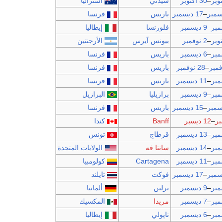
–
30 اكتوبر
سيدني
أستراليا
–
17 ديسمبر
باريس
فرنسا
–
9 ديسمبر
فلورنسا
إيطاليا
–
2 نوفمبر
بيونس آيرس
الأرجنتين
–
6 ديسمبر
باريس
فرنسا
–
28 نوفمبر
باريس
فرنسا
–
11 ديسمبر
باريس
فرنسا
–
9 ديسمبر
برازيليا
البرازيل
–
15 ديسمبر
باريس
فرنسا
–
12 ديسبر
Banff
كندا
–
13 ديسمبر
قرطاج
تونس
–
14 ديسمبر
سانتا فه
الولايات المتحدة
–
11 ديسمبر
Cartagena
كولومبيا
–
17 ديسمبر
فوكت
تايلند
–
9 ديسمبر
برلين
ألمانيا
–
7 ديسمبر
مريدا
المكسيك
–
6 ديسمبر
ناپولي
إيطاليا