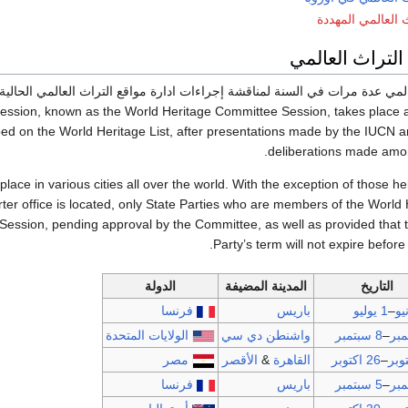
 العالمي المهددة
التراث العالمي
 session, known as the World Heritage Committee Session, takes place 
cribed on the World Heritage List, after presentations made by the IUC
deliberations made amon
lace in various cities all over the world. With the exception of those he
 office is located, only State Parties who are members of the World
e Session, pending approval by the Committee, as well as provided that
Party’s term will not expire before 
التاريخ
المدينة المضيفة
الدولة
–
1 يوليو
باريس
فرنسا
–
8 سبتمبر
واشنطن دي سي
الولايات المتحدة
–
26 اكتوبر
القاهرة
&
الأقصر
مصر
–
5 سبتمبر
باريس
فرنسا