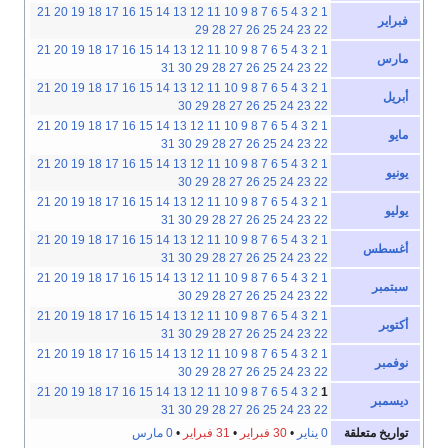
21
20
19
18
17
16
15
14
13
12
11
10
9
8
7
6
5
4
3
2
1
فبراير
29
28
27
26
25
24
23
22
21
20
19
18
17
16
15
14
13
12
11
10
9
8
7
6
5
4
3
2
1
مارس
31
30
29
28
27
26
25
24
23
22
21
20
19
18
17
16
15
14
13
12
11
10
9
8
7
6
5
4
3
2
1
أبريل
30
29
28
27
26
25
24
23
22
21
20
19
18
17
16
15
14
13
12
11
10
9
8
7
6
5
4
3
2
1
مايو
31
30
29
28
27
26
25
24
23
22
21
20
19
18
17
16
15
14
13
12
11
10
9
8
7
6
5
4
3
2
1
يونيو
30
29
28
27
26
25
24
23
22
21
20
19
18
17
16
15
14
13
12
11
10
9
8
7
6
5
4
3
2
1
يوليو
31
30
29
28
27
26
25
24
23
22
21
20
19
18
17
16
15
14
13
12
11
10
9
8
7
6
5
4
3
2
1
أغسطس
31
30
29
28
27
26
25
24
23
22
21
20
19
18
17
16
15
14
13
12
11
10
9
8
7
6
5
4
3
2
1
سبتمبر
30
29
28
27
26
25
24
23
22
21
20
19
18
17
16
15
14
13
12
11
10
9
8
7
6
5
4
3
2
1
أكتوبر
31
30
29
28
27
26
25
24
23
22
21
20
19
18
17
16
15
14
13
12
11
10
9
8
7
6
5
4
3
2
1
نوفمبر
30
29
28
27
26
25
24
23
22
21
20
19
18
17
16
15
14
13
12
11
10
9
8
7
6
5
4
3
2
1
ديسمبر
31
30
29
28
27
26
25
24
23
22
تواريخ متعلقة
0 يناير
•
30 فبراير
•
31 فبراير
•
0 مارس