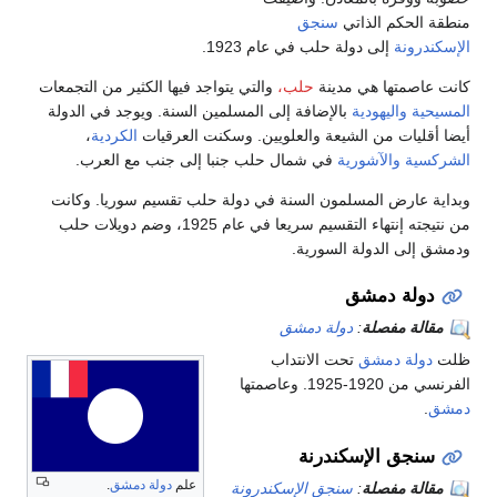
منطقة الحكم الذاتي
سنجق
الإسكندرونة
إلى دولة حلب في عام 1923.
كانت عاصمتها هي مدينة
حلب،
والتي يتواجد فيها الكثير من التجمعات
المسيحية
واليهودية
بالإضافة إلى المسلمين السنة. ويوجد في الدولة
أيضا أقليات من الشيعة والعلويين. وسكنت العرقيات
الكردية
،
الشركسية
والآشورية
في شمال حلب جنبا إلى جنب مع العرب.
وبداية عارض المسلمون السنة في دولة حلب تقسيم سوريا. وكانت
من نتيجته إنتهاء التقسيم سريعا في عام 1925، وضم دويلات حلب
ودمشق إلى الدولة السورية.
دولة دمشق
مقالة مفصلة
:
دولة دمشق
ظلت
دولة دمشق
تحت الانتداب
الفرنسي من 1920-1925. وعاصمتها
دمشق
.
سنجق الإسكندرنة
علم
دولة دمشق
.
مقالة مفصلة
:
سنجق الإسكندرونة