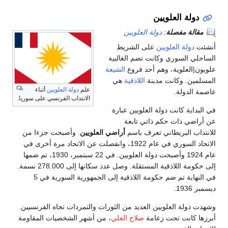
دولة العلويين
مقالة مفصلة
:
دولة العلويين
أنشئت
دولة العلويين
على الشريط
الساحلي السوري وكانت تضم الغالبية
علويون|العلوية، وهم أحد فروع
الشيعة
المسلمين. وكانت مدينة
اللاذقية
هي
علم
دولة العلويين
أثناء
عاصمة الدولة.
الانتداب الفرنسي على سوريا.
في البداية كانت دولة العلويين عبارة
عن أراضي ذات حكم ذاتي تابعة
للانتداب البريطاني تعرف باسم
أراضي العلويين
. وأصبحت جزءا من
الاتحاد السوري في عام 1922، وانفصلت عن الاتحاد مرة أخرى في
عام 1924 وأصبحت دولة العلويين. في 22 سبتمبر، 1930، تم ضمها
إلى حكومة اللاذقية المستقلة. وصل عدد سكانها إلى 278.000 نسمة.
في النهاية تم ضم حكومة اللاذقية إلى الجمهورية السورية في 5
ديسمبر 1936.
وشهدت دولة العلويين العديد من الثورات والتمردات تجاه الفرنسيين.
أبرزها كانت تحت زعامة
صلاح العلي
، من أشهر الشخصيات المقاومة