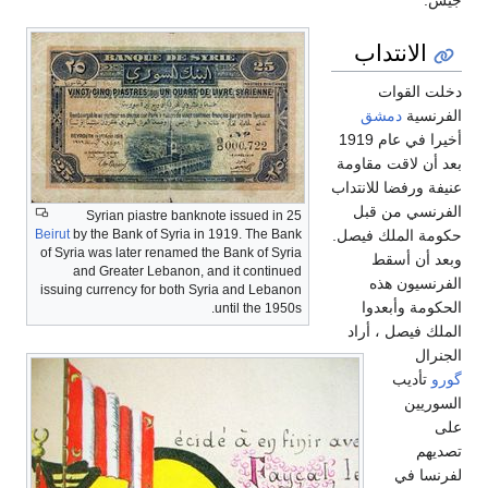
الانتداب
دخلت القوات
الفرنسية
دمشق
أخيرا في عام 1919
بعد أن لاقت مقاومة
عنيفة ورفضا للانتداب
الفرنسي من قبل
25 Syrian piastre banknote issued in
Beirut
by the Bank of Syria in 1919. The Bank
حكومة الملك فيصل.
of Syria was later renamed the Bank of Syria
وبعد أن أسقط
and Greater Lebanon, and it continued
الفرنسيون هذه
issuing currency for both Syria and Lebanon
الحكومة وأبعدوا
until the 1950s.
الملك فيصل ، أراد
الجنرال
گورو
تأديب
السوريين
على
تصديهم
لفرنسا في