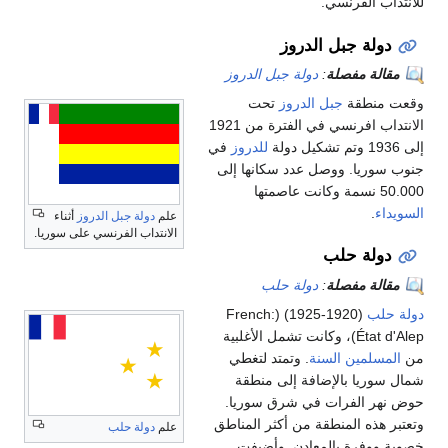
للانتداب الفرنسي.
دولة جبل الدروز
مقالة مفصلة
:
دولة جبل الدروز
وقعت منطقة
جبل الدروز
تحت
الانتداب افرنسي في الفترة من 1921
إلى 1936 وتم تشكيل دولة
للدروز
في
جنوب سوريا. ووصل عدد سكانها إلى
50.000 نسمة وكانت عاصمتها
السويداء
.
علم
دولة جبل الدروز
أثناء
الانتداب الفرنسي على سوريا.
دولة حلب
مقالة مفصلة
:
دولة حلب
دولة حلب
(1920-1925) (French:
État d'Alep)، وكانت تشمل الأغلبية
من
المسلمين السنة
. وتمتد لتغطي
شمال سوريا بالإضافة إلى منطقة
حوض نهر الفرات في شرق سوريا.
وتعتبر هذه المنطقة من أكثر المناطق
علم
دولة حلب
خصوبة ووفرة بالمعادن. وأضيفت