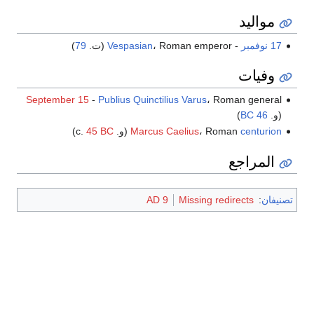
مواليد
17 نوفمبر
-
، Roman emperor (ت.
Vespasian
79
)
وفيات
September 15
-
Publius Quinctilius Varus
، Roman general
(و.
46 BC
)
centurion
، Roman
Marcus Caelius
(و. c.
45 BC
)
المراجع
تصنيفان
:
Missing redirects
AD 9