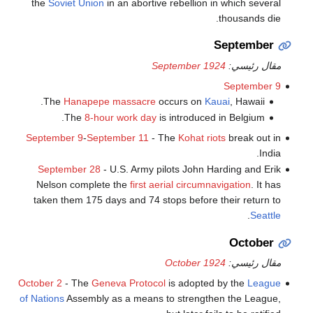
the
Soviet Union
in an abortive rebellion in which several
thousands die.
September
مقال رئيسي:
September 1924
September 9
The
Hanapepe massacre
occurs on
Kauai
, Hawaii.
The
8-hour work day
is introduced in Belgium.
September 9
-
September 11
- The
Kohat riots
break out in
India.
September 28
- U.S. Army pilots John Harding and Erik
Nelson complete the
first aerial circumnavigation
. It has
taken them 175 days and 74 stops before their return to
.
Seattle
October
مقال رئيسي:
October 1924
October 2
- The
Geneva Protocol
is adopted by the
League
of Nations
Assembly as a means to strengthen the League,