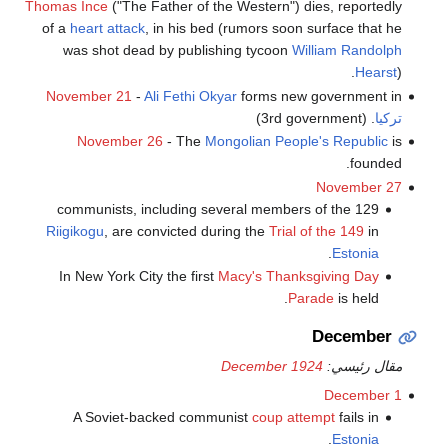
Thomas Ince
("The Father of the Western") dies, reportedly
of a
heart attack
, in his bed (rumors soon surface that he
was shot dead by publishing tycoon
William Randolph
Hearst
).
November 21
-
Ali Fethi Okyar
forms new government in
تركيا
. (3rd government)
November 26
- The
Mongolian People's Republic
is
founded.
November 27
129 communists, including several members of the
Riigikogu
, are convicted during the
Trial of the 149
in
.
Estonia
In New York City the first
Macy's Thanksgiving Day
Parade
is held.
December
مقال رئيسي:
December 1924
December 1
A Soviet-backed communist
coup attempt
fails in
.
Estonia