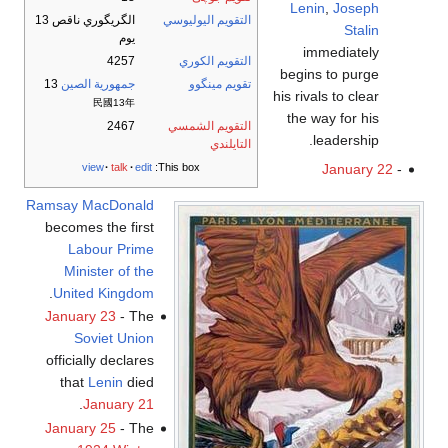
Lenin
,
Joseph
التقويم اليوليوسي
الگريگوري ناقص 13
Stalin
يوم
immediately
التقويم الكوري
4257
begins to purge
تقويم مينگوو
جمهورية الصين
13
his rivals to clear
民國13年
the way for his
التقويم الشمسي
2467
leadership.
التايلندي
view
talk
edit
This box:
January 22
-
Ramsay MacDonald
becomes the first
Labour
Prime
Minister of the
.
United Kingdom
January 23
- The
Soviet Union
officially declares
that
Lenin
died
.
January 21
January 25
- The