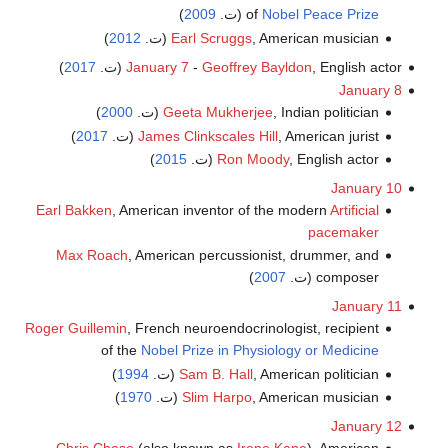
Nobel Peace Prize
of
(ت.
2009
)
, American musician (ت.
Earl Scruggs
2012
)
, English actor (ت.
Geoffrey Bayldon
-
January 7
2017
)
January 8
, Indian politician (ت.
Geeta Mukherjee
2000
)
, American jurist (ت.
James Clinkscales Hill
2017
)
, English actor (ت.
Ron Moody
2015
)
January 10
Earl Bakken
, American inventor of the modern
Artificial
pacemaker
Max Roach
, American percussionist, drummer, and
composer (ت.
2007
)
January 11
Roger Guillemin
, French neuroendocrinologist, recipient
of the
Nobel Prize in Physiology or Medicine
, American politician (ت.
Sam B. Hall
1994
)
, American musician (ت.
Slim Harpo
1970
)
January 12