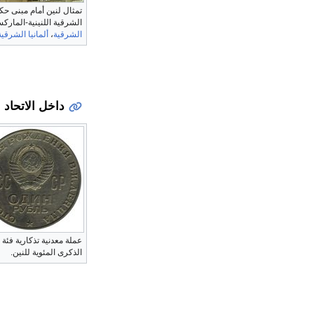
تمثال لنين أمام مبنى حكو
الشرقية اللنينية-الماركس
الشرقية
،
ألمانيا الشرقية
داخل الاتحاد 
عملة معدنية تذكارية فئة
الذكرى المئوية للنين.