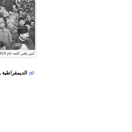
لنين يلقي كلمة عام 1919.
الديمقراطية و