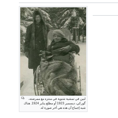
لنين في تمشية شتوية في منتزه مع ممرضته،
گوركي، ديسمبر 1923 أو مطلع يناير 1924. هناك
شبه إجماع أن هذه هي آخر صورة له.