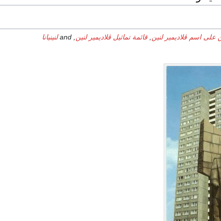
ن على اسم ڤلاديمير لنين
,
قائمة تماثيل ڤلاديمير لنين
, and
لنينيانا