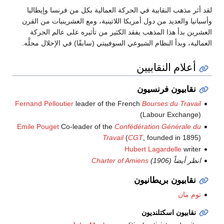
لقد أثر مذهب النقابية في الحركة العمالية بكل من فرنسا وإيطاليا
وأسبانيا والعديد من دول أمريكا اللاتينية، ومع العشرينيات من القرن
العشرين بدأ هذا المذهب يفقد الكثير من تأثيره على عالم الحركة
العمالية، وبدأ النظام الشيوعي السوفييتي (سابقًا) في الإحلال محلَّه.
أعلام النقابيين
نقابيون فرنسيون
Fernand Pelloutier
leader of the French
Bourses du Travail
(Labour Exchange)
Emile Pouget
Co-leader of the
Confédération Générale du
Travail
(
CGT
, founded in 1895)
Hubert Lagardelle
writer
انظر أيضاً
(1906)
Charter of Amiens
نقابيون بريطانيون
توم مان
نقابيون اسكتلنديون