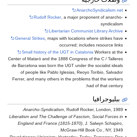
AnarchoSyndicalism.net
Rudolf Rocker
, a major proponent of anarcho-
syndicalism
Libertarian Communist Library Archive
General Strikes
, maps with locations where strikes have
occurred; includes resource links
Small history of the UGT in Catalonia
Workers at the
Center of Mataró and the 1888 Congress of the C / Talleres
de Barcelona was born the UGT under the socialist ideals
of people like Pablo Iglesias, Reoyo Toribio, Salvador
Ferrer, and many others in the problems that the workers
had of that century.
ببليوجرافيا
Anarcho-Syndicalism
, Rudolf Rocker, London, 1989.
Liberalism and The Challenge of Fascism, Social Forces in
England and France (1815-1870)
, J. Salwyn Schapiro,
McGraw-Hill Book Co., NY, 1949.