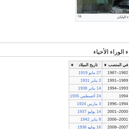
اليابان.
الوراء الأحياء
في المنصب
تاريخ الميلاد
1982–1987
27 مايو
1919
1989–1991
2 يناير
1931
1993–1994
14 يناير
1938
1994
24 أغسطس
1935
1994–1996
3 مارس
1924
2000–2001
14 يوليو
1937
2001–2006
8 يناير
1942
2007–2008
16 يوليو
1936