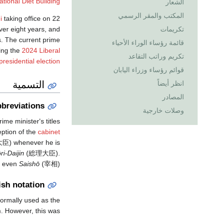
ational Diet Building
الشعار
المكتب والمقر الرسمي
i
taking office on 22
ver eight years, and
تكريمات
s. The current prime
قائمة رؤساء الوراء الأحياء
ing the
2024 Liberal
تكريم وراتب التقاعد
residential election
قوائم رؤساء وزراء اليابان
التسمية
انظر أيضاً
المصادر
breviations
وصلات خارجية
me minister's titles
eption of the
cabinet
 whenever he is
ri-Daijin
(総理大臣).
 even
Saishō
(宰相).
ish notation
formally used as the
em. However, this was