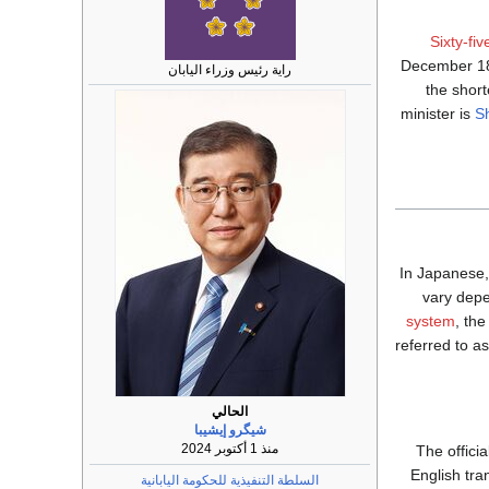
Sixty-fi
December 1
راية رئيس وزراء اليابان
the shor
minister is
Sh
In Japanese, 
vary depe
system
, th
referred to as
الحالي
شيگرو إيشيبا
منذ 1 أكتوبر 2024
The officia
English tra
السلطة التنفيذية للحكومة اليابانية