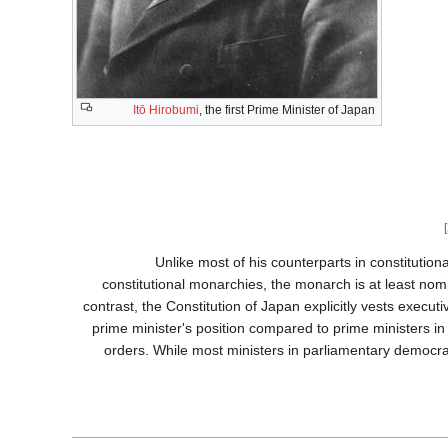
Itō Hirobumi
, the first Prime Minister of Japan
Unlike most of his counterparts in constitution
constitutional monarchies, the monarch is at least nomi
contrast, the Constitution of Japan explicitly vests execut
prime minister's position compared to prime ministers in
orders. While most ministers in parliamentary democr