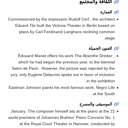
الثقافة والمجتمع
العمارة
Commissioned by the impresario Rudolf Cerf , the architect
Eduard Titz built the Victoria Theater in Berlin based on
plans by Carl Ferdinand Langhans reclining common
stage.
الفنون الجميلة
Édouard Manet offers his work The Absinthe Drinker ,
which he had begun the previous year, to the biennial
Salon de Paris . However, the picture was rejected by the
jury, only Eugène Delacroix spoke out in favor of inclusion
in the exhibition.
Eastman Johnson paints his most famous work, Negro Life
at the South .
الموسيقى والمسرح
22 January: The composer himself sits at the piano at the
world premiere of Johannes Brahms' Piano Concerto No. 1
at the Royal Court Theater in Hanover, conducted by