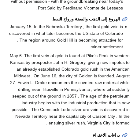
without permission - with the groundbreaking near today's
Port Said by Ferdinand Vicomte de Lesseps .
الهروع إلى الذهب والفضة ورواج النفط
January 15: In the Nebraska Territory , the first gold vein is
discovered in what later becomes the US state of Colorado
. The region around Gold Hill is becoming attractive for
miner settlement .
May 6: The first vein of gold is found at Pike's Peak in western
Kansas by prospector John H. Gregory, giving new impetus to
an already established Colorado gold rush in the American
Midwest . On June 16, the city of Golden is founded. August
27: Edwin L. Drake encounters the coveted raw material while
drilling near Titusville in Pennsylvania , where oil suddenly
seeped out of the ground in 1857 . The age of the petroleum
industry begins with the industrial production that is now
possible . The Comstock Lode silver ore vein is discovered in
Nevada Territory near the capital city of Carson City . In the
ensuing silver rush, Virginia City is formed .
براءات الاختراع