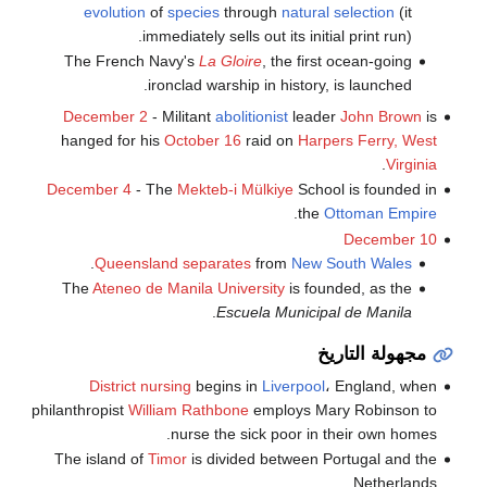
evolution
of
species
through
natural selection
(it
immediately sells out its initial print run).
The French Navy's
La Gloire
, the first ocean-going
ironclad warship in history, is launched.
December 2
- Militant
abolitionist
leader
John Brown
is
hanged for his
October 16
raid on
Harpers Ferry, West
.
Virginia
December 4
- The
Mekteb-i Mülkiye
School is founded in
.
the
Ottoman Empire
December 10
.
Queensland separates
from
New South Wales
The
Ateneo de Manila University
is founded, as the
.
Escuela Municipal de Manila
مجهولة التاريخ
District nursing
begins in
Liverpool
، England, when
philanthropist
William Rathbone
employs Mary Robinson to
nurse the sick poor in their own homes.
The island of
Timor
is divided between Portugal and the
Netherlands.