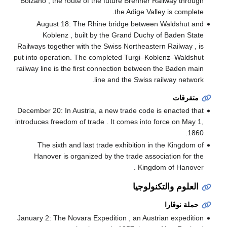
Bolzano , the route of the future Brenner Railway through
the Adige Valley is complete.
August 18: The Rhine bridge between Waldshut and
Koblenz , built by the Grand Duchy of Baden State
Railways together with the Swiss Northeastern Railway , is
put into operation. The completed Turgi–Koblenz–Waldshut
railway line is the first connection between the Baden main
line and the Swiss railway network.
متفرقات
December 20: In Austria, a new trade code is enacted that
introduces freedom of trade . It comes into force on May 1,
1860.
The sixth and last trade exhibition in the Kingdom of
Hanover is organized by the trade association for the
Kingdom of Hanover .
العلوم والتكنولوجيا
حملة نوڤارا
January 2: The Novara Expedition , an Austrian expedition