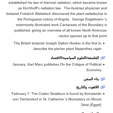
established his law of thermal radiation, which became known
as Kirchhoff's radiation law . The Austrian physician and
botanist Friedrich Welwitsch discovered the plant welwitschia in
the Portuguese colony of Angola . George Engelmann 's
extensively illustrated work Cactaceae of the Boundary is
published, giving an overview of all known North American
cactus species up to that point .
The British botanist Joseph Dalton Hooker is the first to
describe the pitcher plant Nepenthes rajah .
الفلسفة/العلوم السياسية/الاقتصاد
January: Karl Marx publishes On the Critique of Political
Economy .
بناء السفن
اللاهوت والتاريخ
February 7: The Codex Sinaiticus is found by Konstantin
von Tischendorf in St. Catherine 's Monastery on Mount
Sinai (Egypt).