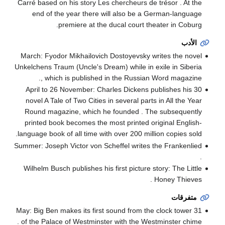
Carré based on his story Les chercheurs de trésor . At the
end of the year there will also be a German-language
premiere at the ducal court theater in Coburg.
الأدب
March: Fyodor Mikhailovich Dostoyevsky writes the novel
Unkelchens Traum (Uncle's Dream) while in exile in Siberia
, which is published in the Russian Word magazine.
30 April to 26 November: Charles Dickens publishes his
novel A Tale of Two Cities in several parts in All the Year
Round magazine, which he founded . The subsequently
printed book becomes the most printed original English-
language book of all time with over 200 million copies sold.
Summer: Joseph Victor von Scheffel writes the Frankenlied
.
Wilhelm Busch publishes his first picture story: The Little
Honey Thieves .
متفرقات
31 May: Big Ben makes its first sound from the clock tower
of the Palace of Westminster with the Westminster chime .