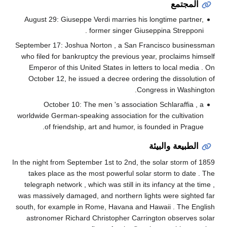
المجتمع
August 29: Giuseppe Verdi marries his longtime partner,
former singer Giuseppina Strepponi .
September 17: Joshua Norton , a San Francisco businessman
who filed for bankruptcy the previous year, proclaims himself
Emperor of this United States in letters to local media . On
October 12, he issued a decree ordering the dissolution of
Congress in Washington.
October 10: The men 's association Schlaraffia , a
worldwide German-speaking association for the cultivation
of friendship, art and humor, is founded in Prague.
الطبيعة والبيئة
In the night from September 1st to 2nd, the solar storm of 1859
takes place as the most powerful solar storm to date . The
telegraph network , which was still in its infancy at the time ,
was massively damaged, and northern lights were sighted far
south, for example in Rome, Havana and Hawaii . The English
astronomer Richard Christopher Carrington observes solar