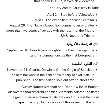
that began in 1857, leaves New Zealand .
February 2nd to 23rd: stay in Tahiti
April 24: Stay before Valparaíso
August 1: The expedition reaches Gibraltar .
August 26: The Novara Expedition comes to an end after
more than two years of voyage with the return of the frigate
SMS Novara to Trieste .
الدراسات الأفريقية
September 16: Lake Nyasa is sighted by David Livingstone
and his companions as the first Europeans.
العلوم الطبيعية
November 24: Charles Darwin 's On the Origin of Species ,
the seminal work in the field of his theory of evolution , is
published. The first edition sold out after a short time.
Gustav Robert Kirchhoff and Robert Wilhelm Bunsen
discovered that different chemical elements colored the flame
of a gas burner in a characteristic way and thus laid the basis
for spectroscopy . In the course of this research, Kirchhoff