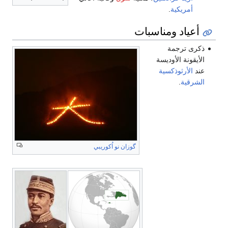
أمريكية
.
أعياد ومناسبات
ذكرى ترجمة
الأيقونة الأوديسة
عند
الأرثوذكسية
الشرقية
.
گوزان نو اُكوريبي