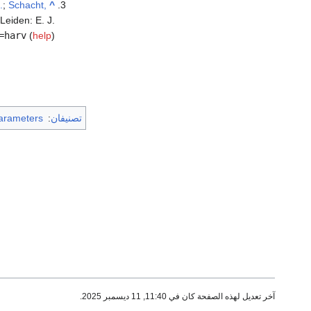
.
;
Schacht,
^
 Leiden: E. J.
=harv
(
help
)
تصنيفان
:
arameters
آخر تعديل لهذه الصفحة كان في 11:40, 11 ديسمبر 2025.