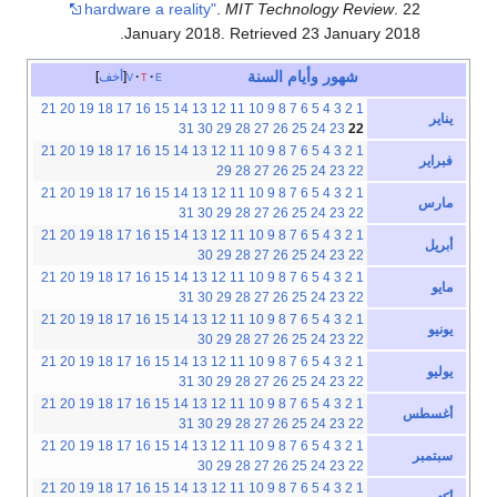
hardware a reality"
.
MIT Technology Review
. 22
.
January 2018
. Retrieved
23 January
2018
شهور
وأيام
السنة
e
t
v
أخف
21
20
19
18
17
16
15
14
13
12
11
10
9
8
7
6
5
4
3
2
1
يناير
31
30
29
28
27
26
25
24
23
22
21
20
19
18
17
16
15
14
13
12
11
10
9
8
7
6
5
4
3
2
1
فبراير
29
28
27
26
25
24
23
22
21
20
19
18
17
16
15
14
13
12
11
10
9
8
7
6
5
4
3
2
1
مارس
31
30
29
28
27
26
25
24
23
22
21
20
19
18
17
16
15
14
13
12
11
10
9
8
7
6
5
4
3
2
1
أبريل
30
29
28
27
26
25
24
23
22
21
20
19
18
17
16
15
14
13
12
11
10
9
8
7
6
5
4
3
2
1
مايو
31
30
29
28
27
26
25
24
23
22
21
20
19
18
17
16
15
14
13
12
11
10
9
8
7
6
5
4
3
2
1
يونيو
30
29
28
27
26
25
24
23
22
21
20
19
18
17
16
15
14
13
12
11
10
9
8
7
6
5
4
3
2
1
يوليو
31
30
29
28
27
26
25
24
23
22
21
20
19
18
17
16
15
14
13
12
11
10
9
8
7
6
5
4
3
2
1
أغسطس
31
30
29
28
27
26
25
24
23
22
21
20
19
18
17
16
15
14
13
12
11
10
9
8
7
6
5
4
3
2
1
سبتمبر
30
29
28
27
26
25
24
23
22
21
20
19
18
17
16
15
14
13
12
11
10
9
8
7
6
5
4
3
2
1