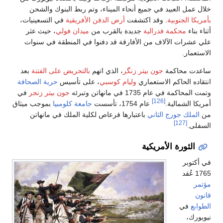
يناء، وتم ربط البنوك والشحن
الدفن الأفريقية
في التسعينيات،
قرب من
ميدان فولي
، حيث عثر
د دفنوا في المنطقة في سنوات
ذي اتهم
بالتحريض على الفتنة
بعد
وسبي
، على تأسيس
حرية الصحافة
جون بيتر زنجر
في
جامعة كلومبيا
بموجب ميثاق
رعاص لكلية الملك في مانهاتن