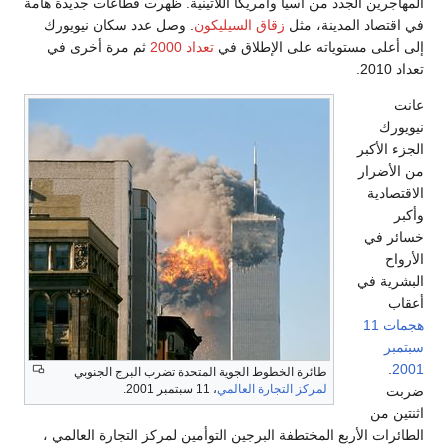
اللاتينية. ظهرت قطاعات جديدة هامة
ليكون
. وصل عدد سكان نيويورك
في
تعداد 2000
ثم مرة أخرى في
ة المتحدة تضرب البرج الجنوبي
مي
، 11 سبتمبر 2001.
لتوأمين لمركز التجارة العالمي ،