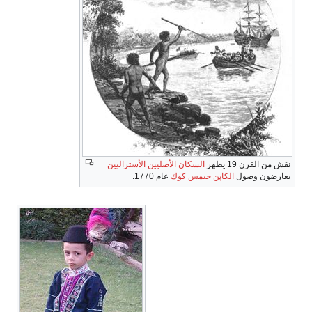
نقش من القرن 19 يظهر
السكان الأصليين الأستراليين
يعارضون وصول
الكاپن جيمس كوك
عام 1770.