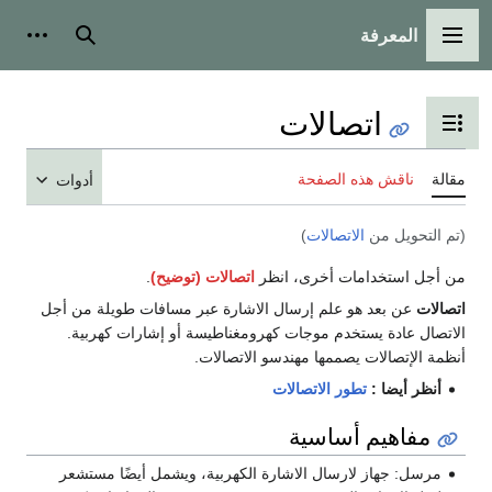
المعرفة
القائمة الرئيسية
بحث
أدوات
اتصالات
تبديل عرض جدول المحتويات
مقالة
ناقش هذه الصفحة
أدوات
(تم التحويل من
الاتصالات
)
من أجل استخدامات أخرى، انظر
اتصالات (توضيح)
.
اتصالات
عن بعد هو علم إرسال الاشارة عبر مسافات طويلة من أجل
الاتصال عادة يستخدم موجات كهرومغناطيسة أو إشارات كهربية.
أنظمة الإتصالات يصممها مهندسو الاتصالات.
أنظر أيضا :
تطور الاتصالات
مفاهيم أساسية
مرسل: جهاز لارسال الاشارة الكهربية، ويشمل أيضًا مستشعر