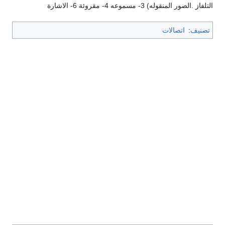
التلفاز .الصور المنقوله) 3- مسموعه 4- مقروئة 6- الاشارة
تصنيف
:
اتصالات