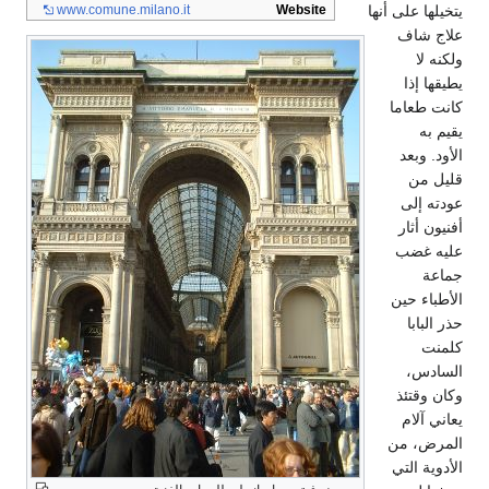
www.comune.milano.it
Website