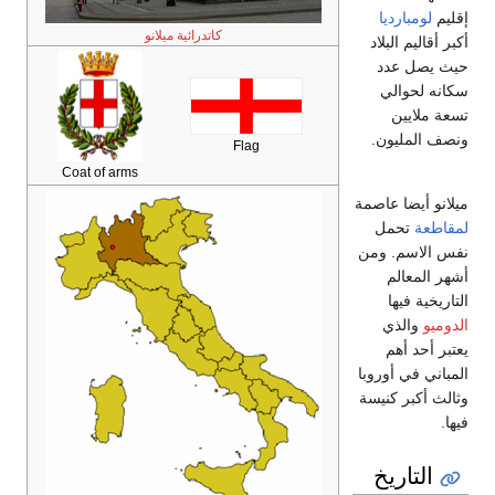
كاتدرائية ميلانو
Flag
Coat of arms