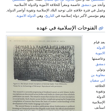
وأتخذ من
دمشق
عاصمة ومقراً للخلافة الأموية والدولة الأسلامية
وعمل في فترة خلافتهِ على توحيد البلاد الإسلامية وتقوية أواصر الدولة,
وهو مؤسس لأكبر دولة إسلامية في
التاريخ
، وهي
الدولة الاموية
.
الفتوحات الإسلامية في عهده
بعد قيام
الدولة
الاموية
وعاصمتها
دمشق
وتولي
معاوية بن
ابي سفيان
الخلافة
وتقوية
الدولة
الإسلامية
استأنف