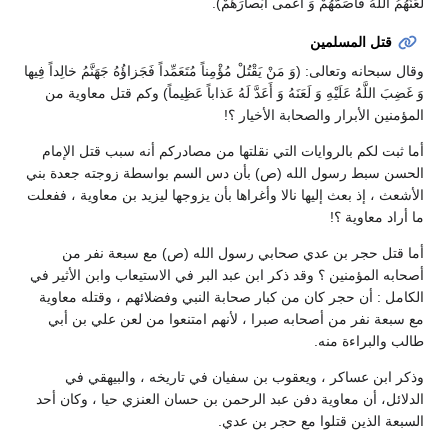
لَعَنَهُمُ اللَّهُ فَأَصَمَّهُمْ وَ أَعْمى أَبْصارَهُمْ).
قتل المسلمين
وقال سبحانه وتعالى: (وَ مَنْ يَقْتُلْ مُؤْمِناً مُتَعَمِّداً فَجَزاؤُهُ جَهَنَّمُ خالِداً فِيها
وَ غَضِبَ اللَّهُ عَلَيْهِ وَ لَعَنَهُ وَ أَعَدَّ لَهُ عَذاباً عَظِيماً) وكم قتل معاوية من
المؤمنين الأبرار والصحابة الأخيار ؟!
أما ثبت لكم بالروايات التي نقلتها من مصادركم أنه سبب قتل الإمام
الحسن سبط رسول الله (ص) بأن دس السم بواسطة زوجته جعدة بني
الأشعث ، إذ بعث إليها نالا وأغراها بأن يزوجها ليزيد بن معاوية ، ففعلت
ما أراد معاوية ؟!
أما قتل حجر بن عدي صحابي رسول الله (ص) مع سبعة نفر من
أصحابه المؤمنين ؟ وقد ذكر ابن عبد البر في الاستيعاب وابن الأثير في
الكامل : أن حجر كان من كبار صحابة النبي وفضلائهم ، وقتله معاوية
مع سبعة نفر من أصحابه صبرا ، لأنهم امتنعوا من لعن علي بن أبي
طالب والبراءة منه.
وذكر ابن عساكر ، ويعقوب بن سفيان في تاريخه ، والبيهقي في
الدلائل، أن معاوية دفن عبد الرحمن بن حسان العنزي حيا ، وكان أحد
السبعة الذين قتلوا مع حجر بن عدي.