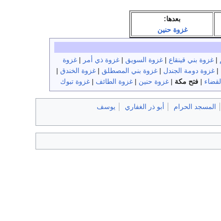
بعدها:
غزوة حنين
|
غزوة بني قينقاع
|
غزوة السويق
|
غزوة ذي أمر
|
غزوة
|
غزوة دومة الجندل
|
غزوة بني المصطلق
|
غزوة الخندق
|
لقضاء
|
فتح مكة
|
غزوة حنين
|
غزوة الطائف
|
غزوة تبوك
المسجد الحرام
أبو ذر الغفاري
يوسف