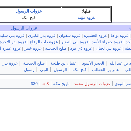
قبلها:
غزوات الرسول
غزوة مؤتة
فتح مكة
غزوات الرسول
غزوة بواط
|
غزوة العشيرة
|
غزوة سفوان
|
غزوة بدر الكبرى
|
غزوة بني سليم
حد
|
غزوة حمراء الأسد
|
غزوة بني النضير
|
غزوة ذات الرقاع
|
غزوة بدر الآخرة
يظة
|
غزوة بني لحيان
|
غزوة ذي قرد
|
صلح الحديبية
|
غزوة خيبر
|
غزوة عمرة ا
بن عبد الله
الحجر الأسود
عثمان بن طلحة
صلح الحديبية
غزوة بدر
طلب
عمر بن الخطاب
فتح مكة
الرسول
النبي
رسول
ر النبوي
غزوات الرسول محمد
تاريخ مكة
8 هـ
630