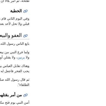
طلحة، ثم أمر بلالاً أن
الخطبة
وفي اليوم الثاني قام 
قبلي ولا تحل لأحد بعد
العفو والبيع
بايع الناس رسول الله، 
ولما فرغ النبي من بيع
ولا
يزنين
، ولا يقتلن أ
وهناك تقابل العباس ب
يحب الفخر فاجعل له ش
ثم قال رسول الله صلى ا
الطلقاء".
من أمر بقتلهم
أمن النبي يوم فتح مكة