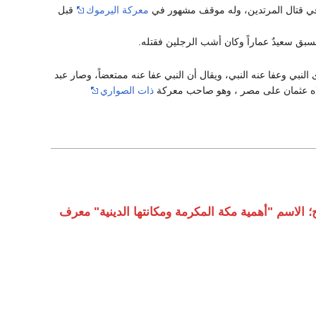
 في قتال المرتدين، وله موقف مشهور في
معركة اليرموك
قبل
سبق سعيدٌ عماراً وكان أشب الرجلين فقتله.
النبي وعفا عنه النبي، ويقال أن النبي عفا عنه ممتعضاً، وصار عبد
 ولاه عثمان على مصر ، وهو صاحب معركة
ذات الصواري
 الاسم "أهمية مكة المكرمة ومكانتها الدينية" معرف