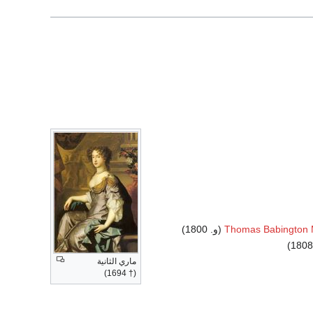
Thomas Babington M
(و. 1800)
ماري الثانية
(† 1694)