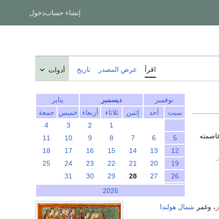
إنشاء حساب
دخول
اقرأ
عرض المصدر
تاريخ
أدوات
نوفمبر
ديسمبر
يناير
سبت
أحد
إثنين
ثلاثاء
أربعاء
خميس
جمعة
4
3
2
1
اصمته
11
10
9
8
7
6
5
18
17
16
15
14
13
12
.
25
24
23
22
21
20
19
31
30
29
28
27
26
2026
ر
، وغمر
شمال هولندا