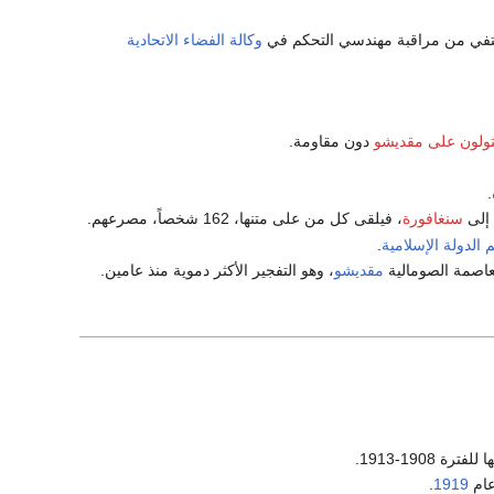
يختفي من مراقبة مهندسي التحكم في
وكالة الفضاء الاتحادية
ولون على مقديشو
دون مقاومة.
.
إلى
سنغافورة
، فيلقى كل من على متنها، 162 شخصاً، مصرعهم.
 الدولة الإسلامية
.
اصمة الصومالية
مقديشو
، وهو التفجير الأكثر دموية منذ عامين.
ام
1919
.