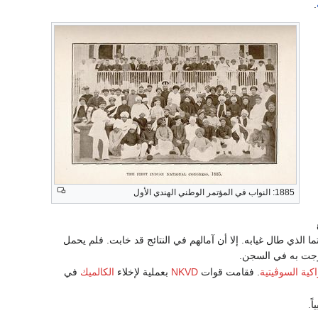
.
1885: النواب في المؤتمر الوطني الهندي الأول
 الذي طال غيابه. إلا أن آمالهم في النتائج قد خابت. فلم يحمل
 زجت به في السجن.
كية السوڤيتية
. فقامت قوات
NKVD
بعملية لإخلاء
الكالميك
في