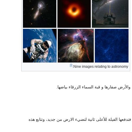
[أ]
Nine images relating to astronomy.
الأرض صفارها و قبة السماء الزرقاء بياضها.
فعها الفيلة للأعلى ثانية لتضيء الارض من جديد، وتتابع هذه