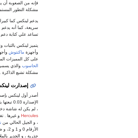
فإنه من الصعوبة أن ي
مشكلة التطور المستمر 
يدعم لينكس كما كبيرا 
سريعة، كما أنه يدعم ق
تساعد علي كتابة دعم ل
يتميز لينكس بالثبات و
وأجهزة
ماكنتوش
وأجهزة أمي
على كل المميزات الم
الحاسوب
والذي يسمى ب
مشكلة تشبع الذاكرة 
إصدارت لينك
، لم يكن له شاشة دخ
Hercules
، و الجيل الحالي من
ن