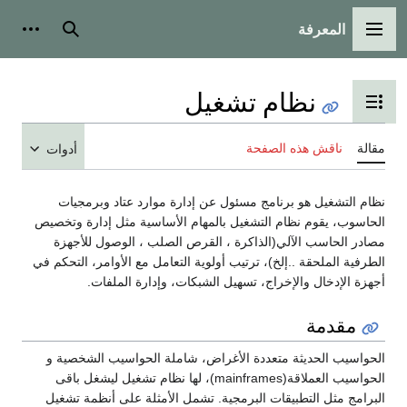
المعرفة
القائمة الرئيسية
بحث
أدوات
نظام تشغيل
تبديل عرض جدول المحتويات
مقالة
ناقش هذه الصفحة
أدوات
نظام التشغيل هو برنامج مسئول عن إدارة موارد عتاد وبرمجيات
الحاسوب، يقوم نظام التشغيل بالمهام الأساسية مثل إدارة وتخصيص
مصادر الحاسب الآلي(الذاكرة ، القرص الصلب ، الوصول للأجهزة
الطرفية الملحقة ..إلخ)، ترتيب أولوية التعامل مع الأوامر، التحكم في
أجهزة الإدخال والإخراج، تسهيل الشبكات، وإدارة الملفات.
مقدمة
الحواسيب الحديثة متعددة الأغراض، شاملة الحواسيب الشخصية و
الحواسيب العملاقة(mainframes)، لها نظام تشغيل ليشغل باقى
البرامج مثل التطبيقات البرمجية. تشمل الأمثلة على أنظمة تشغيل