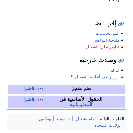
إقرأ ايضا
علم الحاسبات
هندسة البرامج
تطوير نظم التشغيل
وصلات خارجية
[1]
دروس في أنظمة التشغيل
نظم تشغيل
e
t
v
أظهر
الحقول الأساسية في
e
t
v
أظهر
المعلوماتية
الكلمات الدالة:
نظام تشغيل
حاسوب
يونكس
الولايات المتحدة