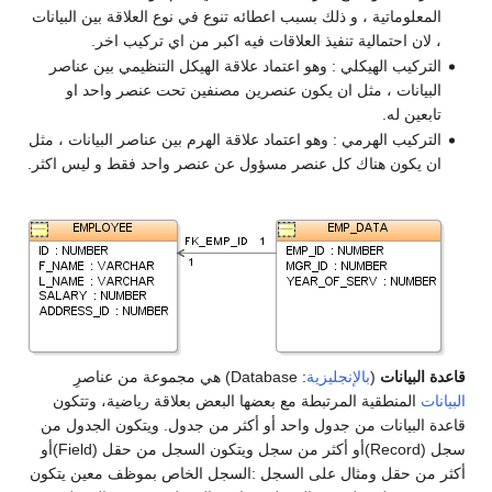
المعلوماتية ، و ذلك بسبب اعطائه تنوع في نوع العلاقة بين البيانات
، لان احتمالية تنفيذ العلاقات فيه اكبر من اي تركيب اخر.
التركيب الهيكلي : وهو اعتماد علاقة الهيكل التنظيمي بين عناصر
البيانات ، مثل ان يكون عنصرين مصنفين تحت عنصر واحد او
تابعين له.
التركيب الهرمي : وهو اعتماد علاقة الهرم بين عناصر البيانات ، مثل
ان يكون هناك كل عنصر مسؤول عن عنصر واحد فقط و ليس اكثر.
قاعدة البيانات
(
بالإنجليزية
: Database) هي مجموعة من عناصرِ
البيانات
المنطقية المرتبطة مع بعضها البعض بعلاقة رياضية، وتتكون
قاعدة البيانات من جدول واحد أو أكثر من جدول. ويتكون الجدول من
سجل (Record)أو أكثر من سجل ويتكون السجل من حقل (Field)أو
أكثر من حقل ومثال على السجل :السجل الخاص بموظف معين يتكون