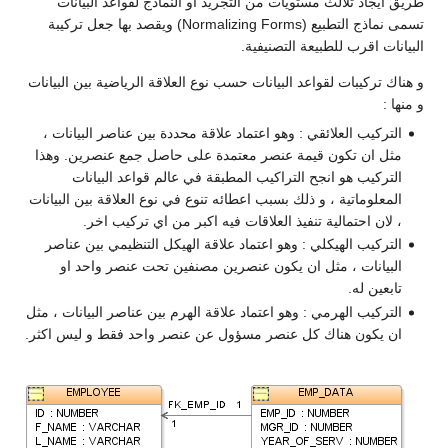
طريق ايجاد ثلالث مستويات من التجريد او النماذج لقواعد البيانات
تسمى نماذج التطبيع (Normalizing Forms) ويقصد بها جعل تركيبة
البيانات اقرب للطبيعة التصنيفية.
و هناك تركيبات لقواعد البيانات حسب نوع العلاقة الرياضية بين البيانات
و منها :
التركيب العلائقي : وهو اعتماد علاقة محددة بين عناصر البيانات ،
مثل ان تكون قيمة عنصر معتمدة على حاصل جمع عنصرين. وهذا
التركيب هو انجح التراكيب المطبقة في عالم قواعد البيانات
المعلوماتية ، و ذلك بسبب اعطائه تنوع في نوع العلاقة بين البيانات
، لان احتمالية تنفيذ العلاقات فيه اكبر من اي تركيب اخر.
التركيب الهيكلي : وهو اعتماد علاقة الهيكل التنظيمي بين عناصر
البيانات ، مثل ان يكون عنصرين مصنفين تحت عنصر واحد او
تابعين له.
التركيب الهرمي : وهو اعتماد علاقة الهرم بين عناصر البيانات ، مثل
ان يكون هناك كل عنصر مسؤول عن عنصر واحد فقط و ليس اكثر.