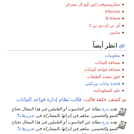
ميكروسوفت إس كيو إل سيرفر
Informix
B-trieve
آي بي إم دي بي 2
سايبيز
انظر أيضاً
معلومات
صحافة البيانات
صحافة قواعد البيانات
غلق متعدد الطبقات
قاعدة بيانات بيركيلي
علم المعلوماتية
تم كشف حلقة قالب:
قالب:نظام إدارة قواعد البيانات
هذه
بذرة
مقالة عن الحاسوب أو العاملين في هذا المجال تحتاج
للنمو والتحسين، ساهم في إثرائها بالمشاركة في
تحريرها
.
هذه
بذرة
مقالة عن الحاسوب أو العاملين في هذا المجال تحتاج
للنمو والتحسين، ساهم في إثرائها بالمشاركة في
تحريرها
.