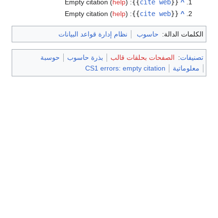
Empty citation (
help
)
:
}}
cite web
{{
^
Empty citation (
help
)
:
}}
cite web
{{
^
الكلمات الدالة:
حاسوب
نظام إدارة قواعد البيانات
تصنيفات
:
الصفحات بحلقات قالب
بذرة حاسوب
حوسبة
معلوماتية
CS1 errors: empty citation