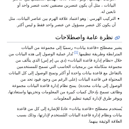
البيانات ، مثل أن يكون عنصرين مصنفين تحت عنصر واحد أو
تابعين له.
التركيب الهرمي : وهو اعتماد علاقة الهرم بين عناصر البيانات، مثل
أن يكون كل عنصر مسؤول عن عنصر واحد فقط و ليس أكثر.
نظرة عامة واصطلاحات
يشير مصطلح «قاعدة بيانات» رسميًا إلى مجموعة من البيانات
[1]
المترابطة وطريقة تنظيمها.
تُدار عملية الوصول إلى هذه البيانات من
خلال «نظام إدارة قاعدة البيانات» (دي بي إم إس) الذي يتألف من
مجموعة متكاملة من برمجيات الحاسب التي تسمح للمستخدمين
بالتفاعل مع قاعدة بيانات واحدة أو أكثر وتمنح الوصول إلى كل البيانات
المحتواة في قاعدة البيانات (على الرغم من وجود قيود تحد من
الوصول إلى بيانات محددة). يمنح نظام إدارة قاعدة البيانات مجموعة
وظائف تسمح بإدخال كميات كبيرة من المعلومات وتخزينها واستعادتها،
ويوفر طرق لإدارة كيفية تنظيم المعلومات.
يُستخدم مصطلح «قاعدة بيانات» عادةً للإشارة إلى كل من قاعدة
بيانات ونظام إدارة قاعدة البيانات المُستخدم لإدارتها، وذلك بسبب
العلاقة الوثيقة بينهما.