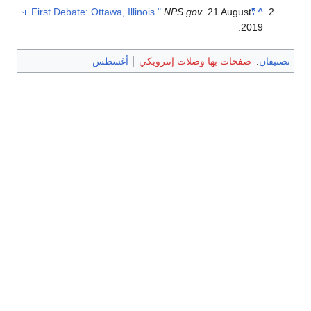
NPS.gov
. 21 August
"First Debate: Ottawa, Illinois."
^
2019.
تصنيفان
:
صفحات بها وصلات إنترويكي
أغسطس