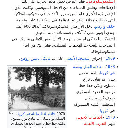
التشيكوسلوفاكي
. فقد اعترض بعض قادة الحزب على تلك
الإصلاحات وطلبوا المساعدة من الإتحاد السوفيتي. وكانت الدول
الإشتراكية الأخرى قلقة من تطور الأحداث في تشيكوسلوفاكيا
التي شغلت مكانة استراتيجية هامة في شبكة دفاعات منظمة
حلف وارسو
. دخل الأراضي التشيكوسلوفاكية آنذاك 600 ألف
جندي أجنبي على 7 آلاف وخمسمائة دبابة. الجيش
التشيكوسلوفاكي لم يبد مقاومة، إلا أن بعض الأهالي شاركوا في
احتجاجات بلغت حد الهجمات المسلحة. فقتل 72 من ابناء
تشيكوسلوفاكيا.
1969
- إحراق
المسجد الأقصى
على يد
مايكل دنيس روهن
.
1976
-
حادثة القتل ببلطة
في كوريا
، العملية پول
بنيان. تم تفادي نزاع
مسلح، ولكن خط خط
ترسيم الحدود العسكري
سوف يُرسم داخل
المنطقة الأمنية المشتركة
في
كوريا
.
1976:
حادثة القتل ببلطة في كوريا
،
1979
-
اتفاقيات لاجوس
العملية پول بنيان. تم تفادي نزاع مسلح،
تنهي
الحرب الأهلية
ولكن خط خط ترسيم الحدود العسكري