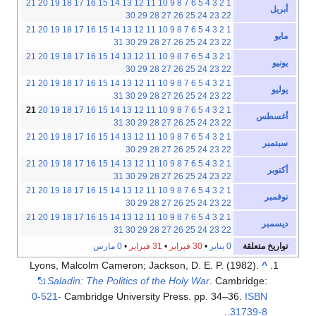
21
20
19
18
17
16
15
14
13
12
11
10
9
8
7
6
5
4
3
2
1
أبريل
30
29
28
27
26
25
24
23
22
21
20
19
18
17
16
15
14
13
12
11
10
9
8
7
6
5
4
3
2
1
مايو
31
30
29
28
27
26
25
24
23
22
21
20
19
18
17
16
15
14
13
12
11
10
9
8
7
6
5
4
3
2
1
يونيو
30
29
28
27
26
25
24
23
22
21
20
19
18
17
16
15
14
13
12
11
10
9
8
7
6
5
4
3
2
1
يوليو
31
30
29
28
27
26
25
24
23
22
21
20
19
18
17
16
15
14
13
12
11
10
9
8
7
6
5
4
3
2
1
أغسطس
31
30
29
28
27
26
25
24
23
22
21
20
19
18
17
16
15
14
13
12
11
10
9
8
7
6
5
4
3
2
1
سبتمبر
30
29
28
27
26
25
24
23
22
21
20
19
18
17
16
15
14
13
12
11
10
9
8
7
6
5
4
3
2
1
أكتوبر
31
30
29
28
27
26
25
24
23
22
21
20
19
18
17
16
15
14
13
12
11
10
9
8
7
6
5
4
3
2
1
نوفمبر
30
29
28
27
26
25
24
23
22
21
20
19
18
17
16
15
14
13
12
11
10
9
8
7
6
5
4
3
2
1
ديسمبر
31
30
29
28
27
26
25
24
23
22
تواريخ متعلقة
0 يناير
•
30 فبراير
•
31 فبراير
•
0 مارس
Lyons, Malcolm Cameron; Jackson, D. E. P. (1982).
^
Saladin: The Politics of the Holy War
. Cambridge:
0-521-
Cambridge University Press. pp. 34–36.
ISBN
.
.
31739-8