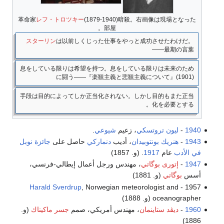
革命家
レフ・トロツキー
(1879-1940)暗殺。右画像は現場となった
部屋。
スターリン
は以前しくじった仕事をやっと成功させたわけだ。
――最期の言葉
息をしている限りは希望を持つ。息をしている限りは未来のため
に闘う――『楽観主義と悲観主義について』(1901)
手段は目的によってしか正当化されない。しかし目的もまた正当
化を必要とする。
1940
-
ليون تروتسكي
، زعيم
شيوعي
.
1943
-
هنريك بونتوبيدان
، أديب
دنماركي
حاصل على
جائزة نوبل
في الأدب
عام
1917
. (و. 1857)
1947
-
إتورى بوگاتي
، مهندس ورجل أعمال إيطالي-فرنسي،
أسس
بوگاتي
(و. 1881)
Harald Sverdrup
, Norwegian meteorologist and
1957 -
oceanographer (و. 1888)
1960
-
ديڤد ستاينمان
، مهندس أمريكي، صمم
جسر ماكيناك
(و.
1886)