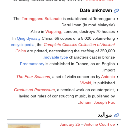
Date unknown
The
Terengganu Sultanate
is established at Terengganu
Darul Iman (in mod Malaysia).
A fire in
Wapping
, London, destroys 70 houses.
In
Qing dynasty
China, 66 copies of a 5,020 volume-long
encyclopedia
, the
Complete Classics Collection of Ancient
China
are printed, necessitating the crafting of 250,000
movable type
characters cast in bronze.
Freemasonry
is established in France, as an English
import.
The Four Seasons
, a set of violin concertos by
Antonio
Vivald
, is published.
Gradus ad Parnassum
, a seminal work on counterpoint,
laying out rules of constructing music, is published by
.
Johann Joseph Fux
مواليد
January 25
–
Antoine Court de