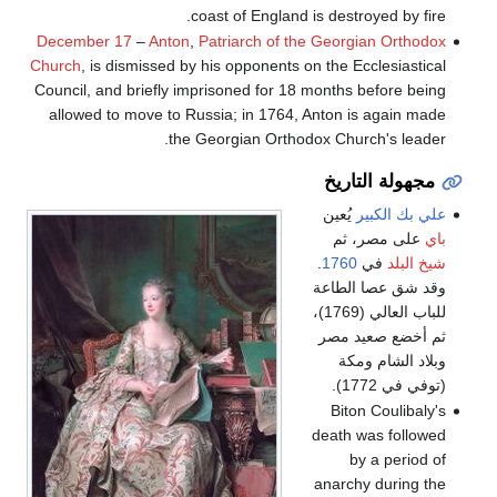
coast of England is destroyed by fire.
December 17
–
Anton
,
Patriarch of the Georgian Orthodox
Church
, is dismissed by his opponents on the Ecclesiastical
Council, and briefly imprisoned for 18 months before being
allowed to move to Russia; in 1764, Anton is again made
the Georgian Orthodox Church's leader.
مجهولة التاريخ
علي بك الكبير
يُعين
باي
على مصر، ثم
شيخ البلد
في
1760
.
وقد شق عصا الطاعة
للباب العالي (1769)،
ثم أخضع صعيد مصر
وبلاد الشام ومكة
(توفي في 1772).
Biton Coulibaly's
death was followed
by a period of
anarchy during the