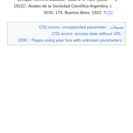
1922)", Anales de la Sociedad Científica Argentina, t.
XCIII, 170, Buenos Aires, 1922.
[1]
تصنيفات
:
CS1 errors: unsupported parameter
CS1 errors: access-date without URL
1838
Pages using year box with unknown parameters