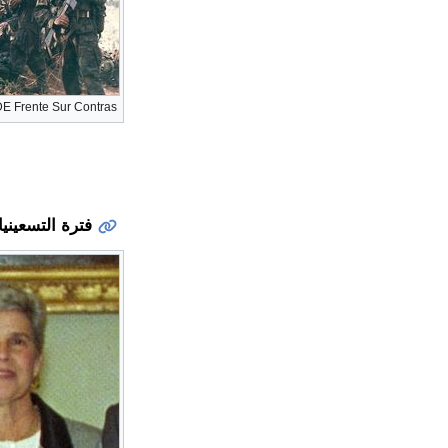
ARDE Frente Sur Contras في
فترة التسعيني