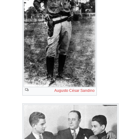
Augusto César Sandino