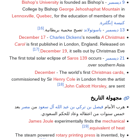
9 ديسمبر
-
is founded as Bishop's
Bishop's University
College by Bishop
George Jehoshaphat Mountain
in
Lennoxville, Quebec
, for the education of members of the
كنيسة إنگلترة
.
[16]
13 ديسمبر
-
باسوتولاند
تصبح محمية بريطانية.
December 17
-
Charles Dickens
's novella
A Christmas
Carol
is first published in London, England. Released on
[17]
December 19
, it sells out by Christmas Eve.
21 ديسمبر
- The first total solar eclipse of
occurs
Saros 139
over southern Asia.
December
- The world's first
Christmas cards
,
commissioned by Sir
Henry Cole
in London from the artist
[18]
John Callcott Horsley
, are sent.
مجهولة التاريخ
هرب الأمام
فيصل بن تركي بن عبد الله آل سعود
من
مصر
بعد
خمس سنوات من اعتقاله وعاد للحكم السعودي.
James Joule
experimentally finds the
mechanical
[19]
.
equivalent of heat
The steam powered
rotary printing press
is invented, by