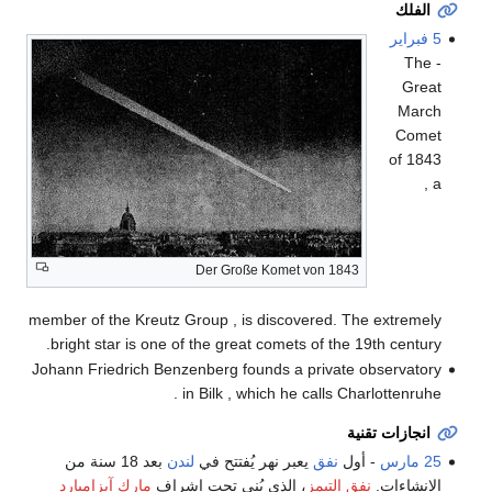
الفلك
5 فبراير
- The
Great
March
Comet
of 1843
, a
Der Große Komet von 1843
member of the Kreutz Group , is discovered. The extremely
bright star is one of the great comets of the 19th century.
Johann Friedrich Benzenberg founds a private observatory
in Bilk , which he calls Charlottenruhe .
انجازات تقنية
25 مارس
- أول
نفق
يعبر نهر يُفتتح في
لندن
بعد 18 سنة من
الإنشاءات.
نفق التيمز
، الذي بُني تحت إشراف
مارك آيزامبارد