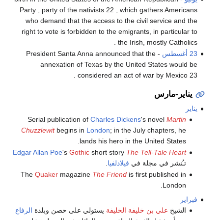
Party , party of the nativists 22 , which gathers Americans
who demand that the access to the civil service and the
right to vote is forbidden to the emigrants, in particular to
the Irish, mostly Catholics .
23 أغسطس
- President Santa Anna announced that the
annexation of Texas by the United States would be
considered an act of war by Mexico 23 .
يناير-مارس
يناير
Serial publication of
Charles Dickens
's novel
Martin
Chuzzlewit
begins in
London
; in the July chapters, he
lands his hero in the United States.
Edgar Allan Poe
's
Gothic
short story
The Tell-Tale Heart
تـُنشر في مجلة في
فيلادلفيا
.
The
Quaker
magazine
The Friend
is first published in
London.
فبراير
الشيخ
علي بن خليفة الخليفة
يستولي على حصن وبلدة
الرفاع