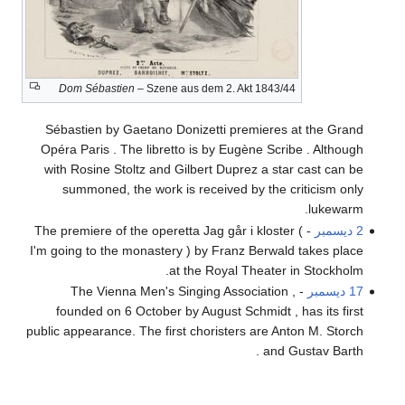
Dom Sébastien
– Szene aus dem 2. Akt 1843/44
Sébastien by Gaetano Donizetti premieres at the Grand
Opéra Paris . The libretto is by Eugène Scribe . Although
with Rosine Stoltz and Gilbert Duprez a star cast can be
summoned, the work is received by the criticism only
lukewarm.
2 ديسمبر
- The premiere of the operetta Jag går i kloster (
I'm going to the monastery ) by Franz Berwald takes place
at the Royal Theater in Stockholm.
17 ديسمبر
- The Vienna Men's Singing Association ,
founded on 6 October by August Schmidt , has its first
public appearance. The first choristers are Anton M. Storch
and Gustav Barth .