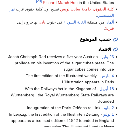
[20]
Richard March Hoe
in the United States.
كلية الحقوق، جامعة سانت لويس
تصبح أول كلية حقوق غرب
نهر
المسيسپي
.
ألمان
من منطقة
الغابة السوداء
في جنوب
بادن
يهاجرون إلى
ڤنزيلا
.
حسب الموضوع
الاقتصاد
23 يناير
- Jacob Christoph Rad receives a five-year Austrian
privilege on his invention of the sugar cubes press. The
sugar cubes comes into use.
4 مارس
- The first edition of the illustrated weekly
L'Illustration appears in Paris.
18 أبريل
- With the Railways Act in the Kingdom of
Württemberg , the Royal Württemberg State Railways are
founded.
2 مايو
- Inauguration of the Paris-Orléans rail link .
1 يوليو
- In Leipzig, the first edition of the Illustrirten Zeitung
appears as a licensed edition of 1842 founded in England
magazine The Illustrated London News .