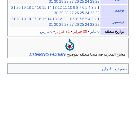
31
30
29
28
27
26
25
24
23
22
21
20
19
18
17
16
15
14
13
12
11
10
9
8
7
6
5
4
3
2
1
نوفمبر
30
29
28
27
26
25
24
23
22
21
20
19
18
17
16
15
14
13
12
11
10
9
8
7
6
5
4
3
2
1
ديسمبر
31
30
29
28
27
26
25
24
23
22
تواريخ متعلقة
0 يناير
•
30 فبراير
•
31 فبراير
•
0 مارس
مشاع المعرفة فيه ميديا متعلقة بموضوع
Category:5 February
.
تصنيف
:
فبراير